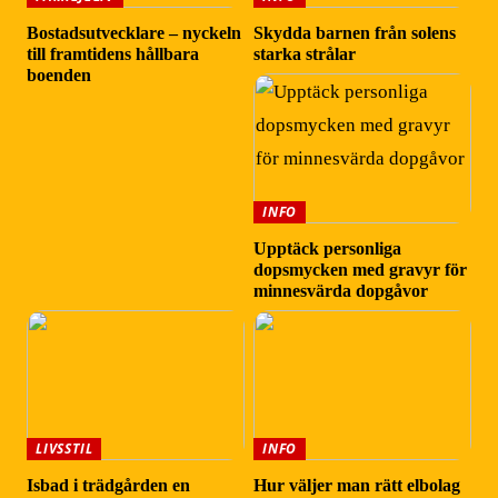
Bostadsutvecklare – nyckeln
Skydda barnen från solens
till framtidens hållbara
starka strålar
boenden
INFO
Upptäck personliga
dopsmycken med gravyr för
minnesvärda dopgåvor
LIVSSTIL
INFO
Isbad i trädgården en
Hur väljer man rätt elbolag