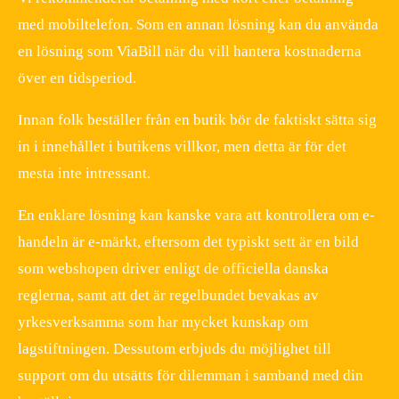
med mobiltelefon. Som en annan lösning kan du använda
en lösning som ViaBill när du vill hantera kostnaderna
över en tidsperiod.
Innan folk beställer från en butik bör de faktiskt sätta sig
in i innehållet i butikens villkor, men detta är för det
mesta inte intressant.
En enklare lösning kan kanske vara att kontrollera om e-
handeln är e-märkt, eftersom det typiskt sett är en bild
som webshopen driver enligt de officiella danska
reglerna, samt att det är regelbundet bevakas av
yrkesverksamma som har mycket kunskap om
lagstiftningen. Dessutom erbjuds du möjlighet till
support om du utsätts för dilemman i samband med din