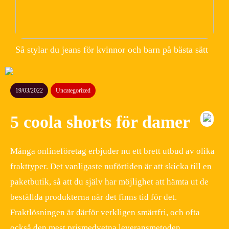
Så stylar du jeans för kvinnor och barn på bästa sätt
19/03/2022
Uncategorized
5 coola shorts för damer
Många onlineföretag erbjuder nu ett brett utbud av olika
frakttyper. Det vanligaste nuförtiden är att skicka till en
paketbutik, så att du själv har möjlighet att hämta ut de
beställda produkterna när det finns tid för det.
Fraktlösningen är därför verkligen smärtfri, och ofta
också den mest prismedvetna leveransmetoden.