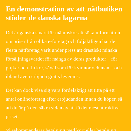
En demonstration av att nätbutiken
stöder de danska lagarna
Det är ganska smart för människor att söka information
om priser från olika e-företag och följaktligen har de
flesta nätföretag varit under press att drastiskt minska
försäljningsvärdet för många av deras produkter – för
pojkar och flickor, såväl som för kvinnor och män – och
ibland även erbjuda gratis leverans.
Det kan dock visa sig vara fördelaktigt att titta på ett
antal onlineföretag efter erbjudanden innan du köper, så
att du är på den säkra sidan av att få det mest attraktiva
priset.
Vi rekommenderar betalning med kort eller betalning