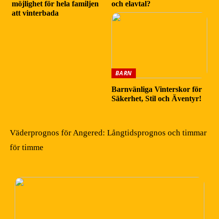
möjlighet för hela familjen
och elavtal?
att vinterbada
BARN
Barnvänliga Vinterskor för
Säkerhet, Stil och Äventyr!
Väderprognos för Angered: Långtidsprognos och timmar
för timme