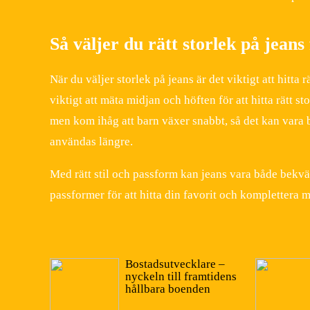
Så väljer du rätt storlek på jean
När du väljer storlek på jeans är det viktigt att hitta
viktigt att mäta midjan och höften för att hitta rätt s
men kom ihåg att barn växer snabbt, så det kan vara b
användas längre.
Med rätt stil och passform kan jeans vara både bekvä
passformer för att hitta din favorit och komplettera m
Bostadsutvecklare –
nyckeln till framtidens
hållbara boenden