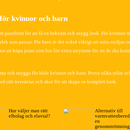
s för kvinnor och barn
 rätt passform för att få en bekväm och snygg look. För kvinnor ä
torlek som passar. För barn är det också viktigt att mäta midjan o
ra att köpa jeans som har lite extra utrymme för att de ska kun
ma och snygga för både kvinnor och barn. Prova olika stilar oc
ed rätt överdelar och skor för att skapa en komplett look.
Hur väljer man rätt
Alternativ till
elbolag och elavtal?
varmvattenbered
en
genomströmning