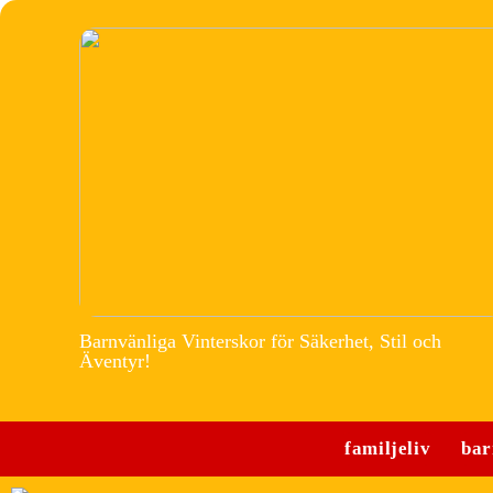
Barnvänliga Vinterskor för Säkerhet, Stil och
Äventyr!
familjeliv
bar