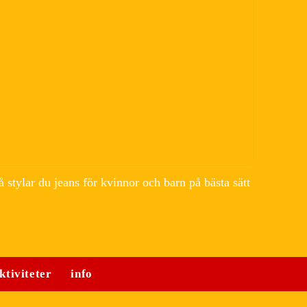
å stylar du jeans för kvinnor och barn på bästa sätt
ktiviteter
info