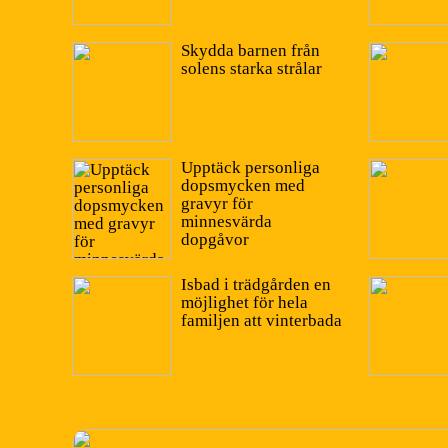
Skydda barnen från
solens starka strålar
Upptäck personliga
dopsmycken med
gravyr för
minnesvärda
dopgåvor
Isbad i trädgården en
möjlighet för hela
familjen att vinterbada