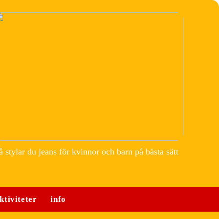
å stylar du jeans för kvinnor och barn på bästa sätt
ktiviteter
info