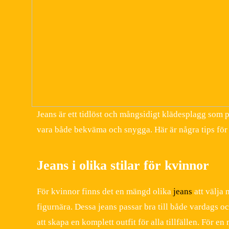
Jeans är ett tidlöst och mångsidigt klädesplagg som p
vara både bekväma och snygga. Här är några tips för a
Jeans i olika stilar för kvinnor
För kvinnor finns det en mängd olika
jeans
att välja 
figurnära. Dessa jeans passar bra till både vardags 
att skapa en komplett outfit för alla tillfällen. För e