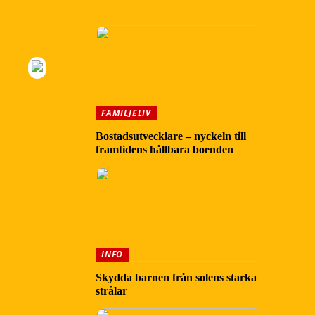
FAMILJELIV
Bostadsutvecklare – nyckeln till
framtidens hållbara boenden
INFO
Skydda barnen från solens starka
strålar