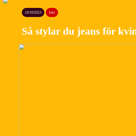
24/10/2023
Info
Så stylar du jeans för kvi