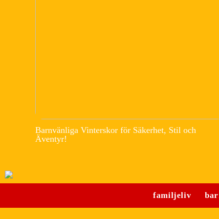
Barnvänliga Vinterskor för Säkerhet, Stil och
Äventyr!
familjeliv
bar