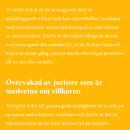
Vi stöder också att du är noggrann med de
grundläggande villkor som kan upprätthållas i samband
med transaktionen, såsom den bytespolicy som utlovas
av onlinebutiken. Därför är det också viktigt att du när
som helst sparar ditt orderkvitto, så att du kan vittna om
köpet en annan gång, oavsett om du efterfrågar produkter
till en tjej eller en kille.
Övervakad av jurister som är
medvetna om villkoren
Trustpilot leder till ganska goda möjligheter att ta reda på
en massa andra köpares omdömen och därför är det att
rekommendera att du tittar närmare på på internet