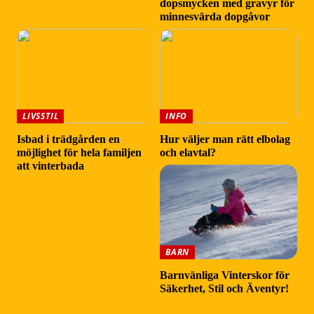
dopsmycken med gravyr för
minnesvärda dopgåvor
LIVSSTIL
INFO
Isbad i trädgården en
Hur väljer man rätt elbolag
möjlighet för hela familjen
och elavtal?
att vinterbada
BARN
Barnvänliga Vinterskor för
Säkerhet, Stil och Äventyr!