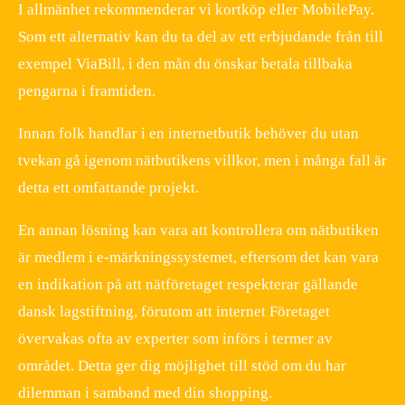
I allmänhet rekommenderar vi kortköp eller MobilePay.
Som ett alternativ kan du ta del av ett erbjudande från till
exempel ViaBill, i den mån du önskar betala tillbaka
pengarna i framtiden.
Innan folk handlar i en internetbutik behöver du utan
tvekan gå igenom nätbutikens villkor, men i många fall är
detta ett omfattande projekt.
En annan lösning kan vara att kontrollera om nätbutiken
är medlem i e-märkningssystemet, eftersom det kan vara
en indikation på att nätföretaget respekterar gällande
dansk lagstiftning, förutom att internet Företaget
övervakas ofta av experter som införs i termer av
området. Detta ger dig möjlighet till stöd om du har
dilemman i samband med din shopping.