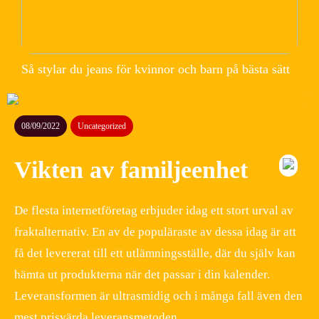
Så stylar du jeans för kvinnor och barn på bästa sätt
08/09/2022
Uncategorized
Vikten av familjeenhet
De flesta internetföretag erbjuder idag ett stort urval av
fraktalternativ. En av de populäraste av dessa idag är att
få det levererat till ett utlämningsställe, där du själv kan
hämta ut produkterna när det passar i din kalender.
Leveransformen är ultrasmidig och i många fall även den
mest prisvärda leveransmetoden.