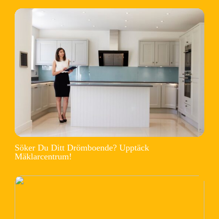
Söker Du Ditt Drömboende? Upptäck
Mäklarcentrum!