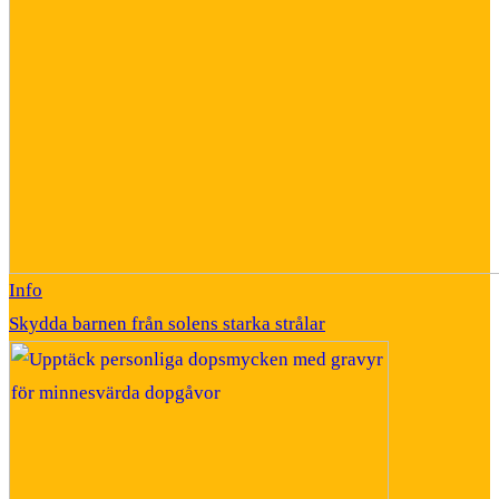
Info
Skydda barnen från solens starka strålar