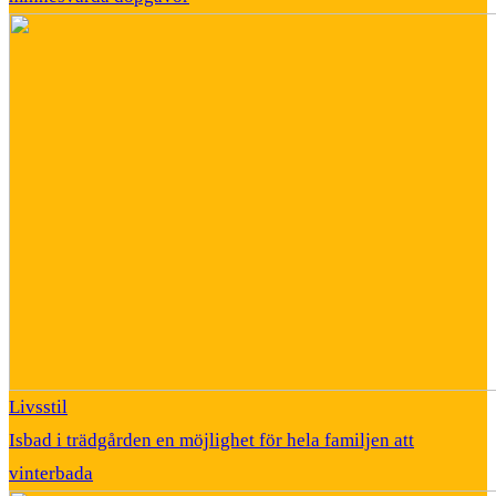
Livsstil
Isbad i trädgården en möjlighet för hela familjen att
vinterbada