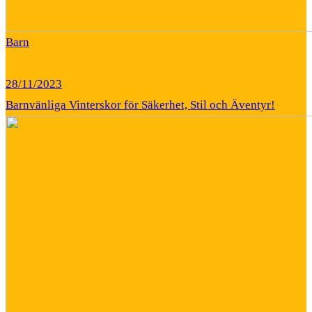
Barn
28/11/2023
Barnvänliga Vinterskor för Säkerhet, Stil och Äventyr!