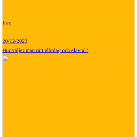
Info
20/12/2023
Hur väljer man rätt elbolag och elavtal?