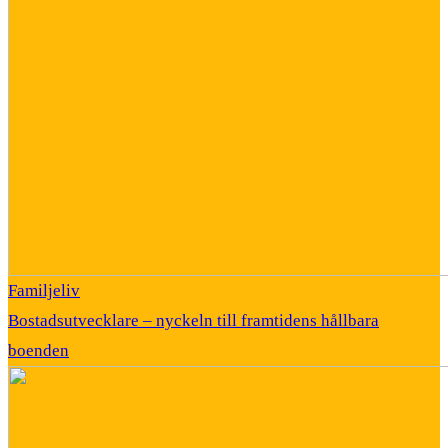
Familjeliv
Bostadsutvecklare – nyckeln till framtidens hållbara
boenden