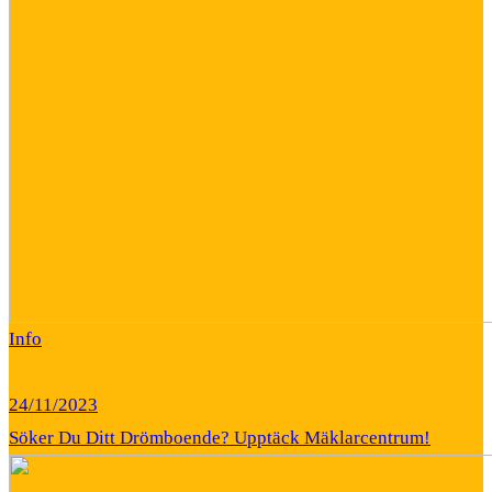
Info
24/11/2023
Söker Du Ditt Drömboende? Upptäck Mäklarcentrum!