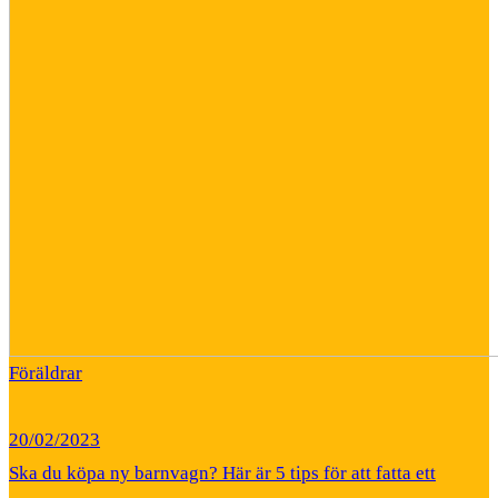
Föräldrar
20/02/2023
Ska du köpa ny barnvagn? Här är 5 tips för att fatta ett