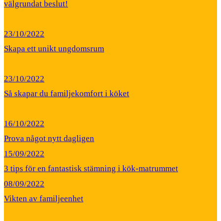
välgrundat beslut!
23/10/2022
Skapa ett unikt ungdomsrum
23/10/2022
Så skapar du familjekomfort i köket
16/10/2022
Prova något nytt dagligen
15/09/2022
3 tips för en fantastisk stämning i kök-matrummet
08/09/2022
Vikten av familjeenhet