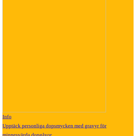
Info
Upptäck personliga dopsmycken med gravyr för
minnesvärda dopgåvor