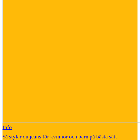
Info
Så stylar du jeans för kvinnor och barn på bästa sätt