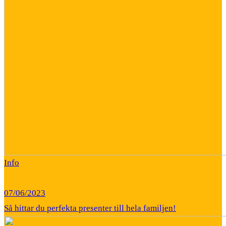
Info
07/06/2023
Så hittar du perfekta presenter till hela familjen!