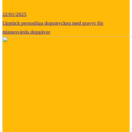
22/01/2025
Upptäck personliga dopsmycken med gravyr för
minnesvärda dopgåvor