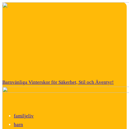
Barnvänliga Vinterskor för Säkerhet, Stil och Äventyr!
familjeliv
barn