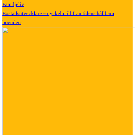
Familjeliv
Bostadsutvecklare – nyckeln till framtidens hållbara
boenden