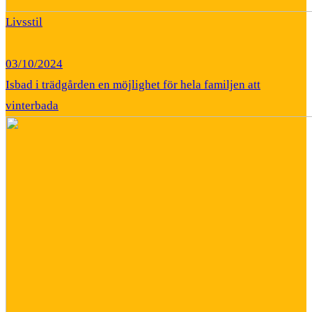
Livsstil
03/10/2024
Isbad i trädgården en möjlighet för hela familjen att
vinterbada