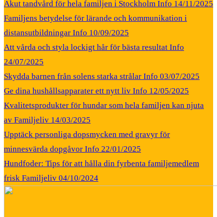
Akut tandvård för hela familjen i Stockholm
Info
14/11/2025
Familjens betydelse för lärande och kommunikation i
distansutbildningar
Info
10/09/2025
Att vårda och styla lockigt hår för bästa resultat
Info
24/07/2025
Skydda barnen från solens starka strålar
Info
03/07/2025
Ge dina hushållsapparater ett nytt liv
Info
12/05/2025
Kvalitetsprodukter för hundar som hela familjen kan njuta
av
Familjeliv
14/03/2025
Upptäck personliga dopsmycken med gravyr för
minnesvärda dopgåvor
Info
22/01/2025
Hundfoder: Tips för att hålla din fyrbenta familjemedlem
frisk
Familjeliv
04/10/2024