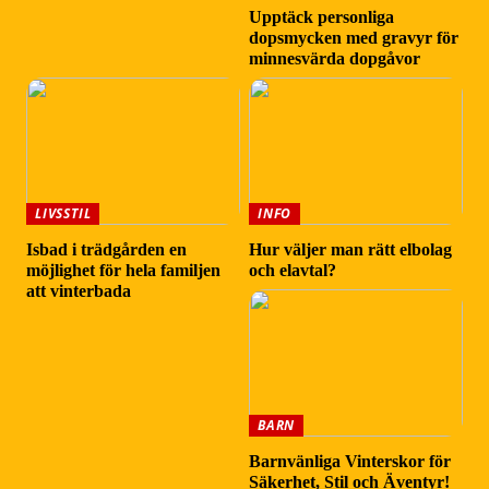
Upptäck personliga
dopsmycken med gravyr för
minnesvärda dopgåvor
LIVSSTIL
INFO
Isbad i trädgården en
Hur väljer man rätt elbolag
möjlighet för hela familjen
och elavtal?
att vinterbada
BARN
Barnvänliga Vinterskor för
Säkerhet, Stil och Äventyr!