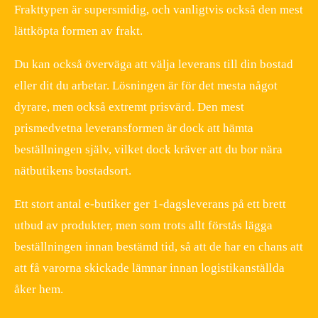
Frakttypen är supersmidig, och vanligtvis också den mest
lättköpta formen av frakt.
Du kan också överväga att välja leverans till din bostad
eller dit du arbetar. Lösningen är för det mesta något
dyrare, men också extremt prisvärd. Den mest
prismedvetna leveransformen är dock att hämta
beställningen själv, vilket dock kräver att du bor nära
nätbutikens bostadsort.
Ett stort antal e-butiker ger 1-dagsleverans på ett brett
utbud av produkter, men som trots allt förstås lägga
beställningen innan bestämd tid, så att de har en chans att
att få varorna skickade lämnar innan logistikanställda
åker hem.