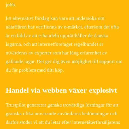
jobb.
Ett alternativt förslag kan vara att undersöka om
nätaffären har verifierats av e-märket, eftersom det ofta
är en bild av att e-handeln upprätthåller de danska
lagarna, och att internetföretaget regelbundet är
utvärderas av experter som har lång erfarenhet av
gällande lagar. Det ger dig även möjlighet till support om
du får problem med ditt köp.
Handel via webben växer explosivt
Trustpilot genererar ganska trovärdiga lösningar för att
granska olika nuvarande användares bedömningar och
därför stöder vi att du letar efter internetåterförsäljarens