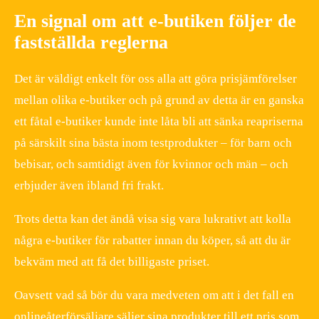
En signal om att e-butiken följer de
fastställda reglerna
Det är väldigt enkelt för oss alla att göra prisjämförelser
mellan olika e-butiker och på grund av detta är en ganska
ett fåtal e-butiker kunde inte låta bli att sänka reapriserna
på särskilt sina bästa inom testprodukter – för barn och
bebisar, och samtidigt även för kvinnor och män – och
erbjuder även ibland fri frakt.
Trots detta kan det ändå visa sig vara lukrativt att kolla
några e-butiker för rabatter innan du köper, så att du är
bekväm med att få det billigaste priset.
Oavsett vad så bör du vara medveten om att i det fall en
onlineåterförsäljare säljer sina produkter till ett pris som