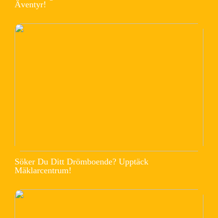
Äventyr!
Söker Du Ditt Drömboende? Upptäck
Mäklarcentrum!