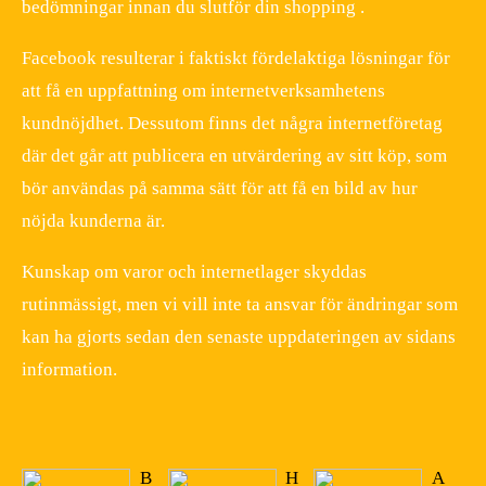
bedömningar innan du slutför din shopping .
Facebook resulterar i faktiskt fördelaktiga lösningar för
att få en uppfattning om internetverksamhetens
kundnöjdhet. Dessutom finns det några internetföretag
där det går att publicera en utvärdering av sitt köp, som
bör användas på samma sätt för att få en bild av hur
nöjda kunderna är.
Kunskap om varor och internetlager skyddas
rutinmässigt, men vi vill inte ta ansvar för ändringar som
kan ha gjorts sedan den senaste uppdateringen av sidans
information.
B
H
A