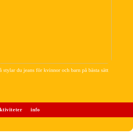
å stylar du jeans för kvinnor och barn på bästa sätt
ktiviteter
info