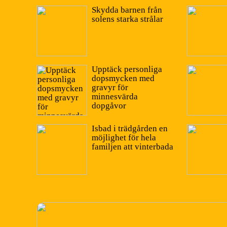
Skydda barnen från
solens starka strålar
Upptäck personliga
dopsmycken med
gravyr för
minnesvärda
dopgåvor
Isbad i trädgården en
möjlighet för hela
familjen att vinterbada