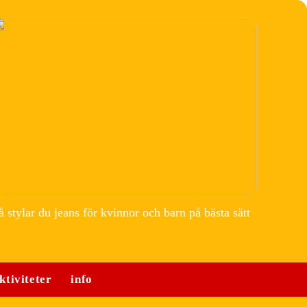
å stylar du jeans för kvinnor och barn på bästa sätt
ktiviteter
info