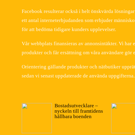
Facebook resulterar också i helt önskvärda lösningar 
ett antal interneterbjudanden som erbjuder människo
för att bedöma tidigare kunders upplevelser.
Vår webbplats finansieras av annonsintäkter. Vi har e
produkter och får ersättning om våra användare gör e
Orientering gällande produkter och nätbutiker upprät
sedan vi senast uppdaterade de använda uppgifterna.
Bostadsutvecklare –
nyckeln till framtidens
hållbara boenden