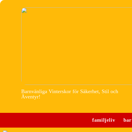
Barnvänliga Vinterskor för Säkerhet, Stil och
Äventyr!
familjeliv
bar