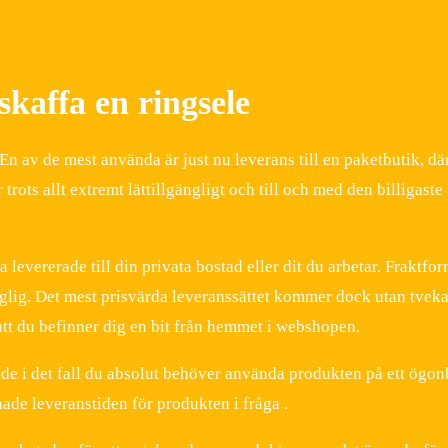
skaffa en ringsele
 En av de mest använda är just nu leverans till en paketbutik, dä
trots allt extremt lättillgängligt och till och med den billigaste
 levererade till din privata bostad eller dit du arbetar. Fraktfo
änglig. Det mest prisvärda leveranssättet kommer dock utan tveka
 att du befinner dig en bit från hemmet i webshopen.
nde i det fall du absolut behöver använda produkten på ett ögonb
nade leveranstiden för produkten i fråga .