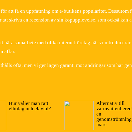
för att få en uppfattning om e-butikens popularitet. Dessutom f
r att skriva en recension av sin köpupplevelse, som också kan 
tt nära samarbete med olika internetföretag när vi introducerar
n affär.
thålls ofta, men vi ger ingen garanti mot ändringar som har ge
Hur väljer man rätt
Alternativ till
elbolag och elavtal?
varmvattenbered
en
genomströmning
mare