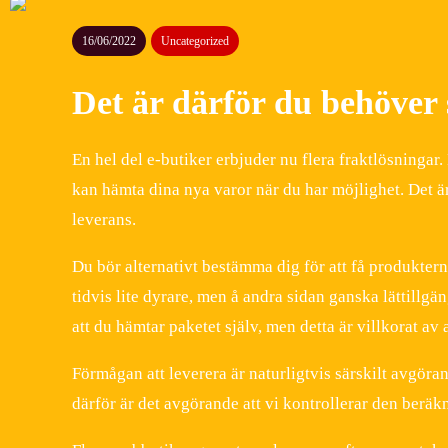
16/06/2022
Uncategorized
Det är därför du behöver 
En hel del e-butiker erbjuder nu flera fraktlösningar.
kan hämta dina nya varor när du har möjlighet. Det är 
leverans.
Du bör alternativt bestämma dig för att få produkterna
tidvis lite dyrare, men å andra sidan ganska lättillg
att du hämtar paketet själv, men detta är villkorat av
Förmågan att leverera är naturligtvis särskilt avgöra
därför är det avgörande att vi kontrollerar den beräk