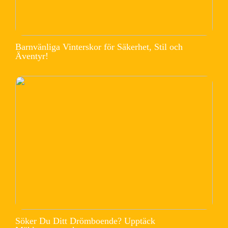
Barnvänliga Vinterskor för Säkerhet, Stil och
Äventyr!
Söker Du Ditt Drömboende? Upptäck