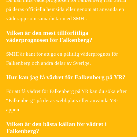
Du kan hitta väderprognosen för Falkenberg från SMHI
på deras officiella hemsida eller genom att använda en
väderapp som samarbetar med SMHI.
Vilken är den mest tillförlitliga
väderprognosen för Falkenberg?
SMHI är känt för att ge en pålitlig väderprognos för
Falkenberg och andra delar av Sverige.
Hur kan jag få vädret för Falkenberg på YR?
För att få vädret för Falkenberg på YR kan du söka efter
“Falkenberg” på deras webbplats eller använda YR-
appen.
Vilken är den bästa källan för vädret i
Falkenberg?