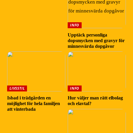
INFO
Upptäck personliga
dopsmycken med gravyr för
minnesvärda dopgåvor
LIVSSTIL
INFO
Isbad i trädgården en
Hur väljer man rätt elbolag
möjlighet för hela familjen
och elavtal?
att vinterbada