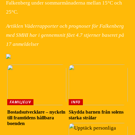
Falkenberg under sommarmånaderna mellan 15°C och
25°C.
Artiklen Väderrapporter och prognoser för Falkenberg
med SMHI har i gennemsnit fået
4.7
stjerner baseret på
17
anmeldelser
FAMILJELIV
INFO
Bostadsutvecklare – nyckeln
Skydda barnen från solens
till framtidens hållbara
starka strålar
boenden