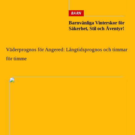
BARN
Barnvänliga Vinterskor för
Säkerhet, Stil och Äventyr!
Väderprognos för Angered: Långtidsprognos och timmar
för timme