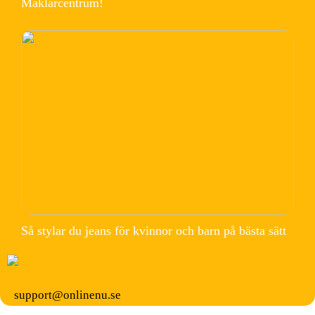
Mäklarcentrum!
Så stylar du jeans för kvinnor och barn på bästa sätt
support@onlinenu.se