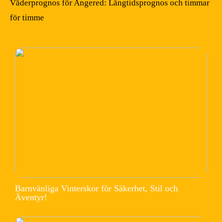
Väderprognos för Angered: Långtidsprognos och timmar
för timme
Barnvänliga Vinterskor för Säkerhet, Stil och
Äventyr!