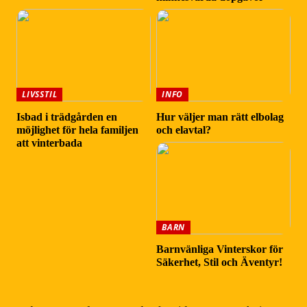
LIVSSTIL
INFO
Isbad i trädgården en
Hur väljer man rätt elbolag
möjlighet för hela familjen
och elavtal?
att vinterbada
BARN
Barnvänliga Vinterskor för
Säkerhet, Stil och Äventyr!