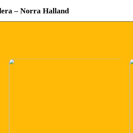
dera – Norra Halland