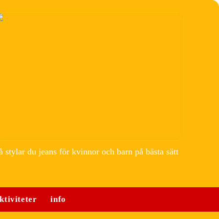
å stylar du jeans för kvinnor och barn på bästa sätt
ktiviteter
info