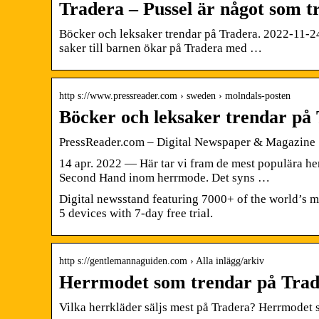
Tradera – Pussel är något som 
Böcker och leksaker trendar på Tradera. 2022-11-
saker till barnen ökar på Tradera med …
http s://www.pressreader.com › sweden › molndals-posten
Böcker och leksaker trendar på
PressReader.com – Digital Newspaper & Magazine 
14 apr. 2022 — Här tar vi fram de mest populära her
Second Hand inom herrmode. Det syns …
Digital newsstand featuring 7000+ of the world’s 
5 devices with 7-day free trial.
http s://gentlemannaguiden.com › Alla inlägg/arkiv
Herrmodet som trendar på Trade
Vilka herrkläder säljs mest på Tradera? Herrmodet 