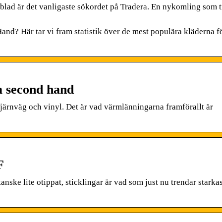
blad är det vanligaste sökordet på Tradera. En nykomling som 
and? Här tar vi fram statistik över de mest populära kläderna 
ja second hand
järnväg och vinyl. Det är vad värmlänningarna framförallt är
…
F
ske lite otippat, sticklingar är vad som just nu trendar starka