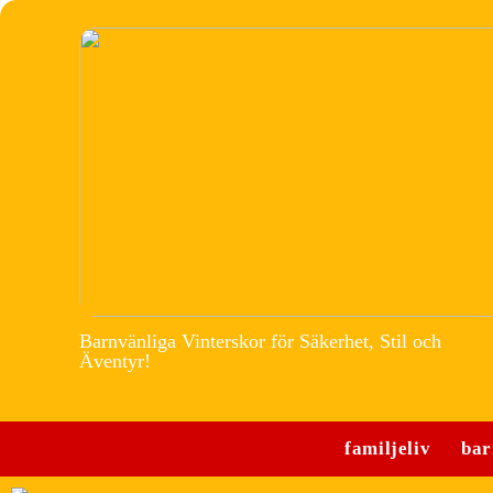
Barnvänliga Vinterskor för Säkerhet, Stil och
Äventyr!
familjeliv
bar