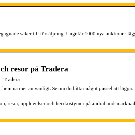
egagnade saker till försäljning. Ungefär 1000 nya auktioner läg
och resor på Tradera
 | Tradera
 hemma mer än vanligt. Se om du hittar något pussel att lägga:
llop, resor, upplevelser och herrkostymer på andrahandsmarknad