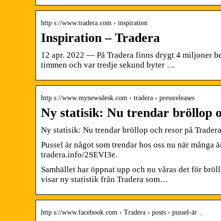
http s://www.tradera.com › inspiration
Inspiration – Tradera
12 apr. 2022 — På Tradera finns drygt 4 miljoner b
timmen och var tredje sekund byter …
http s://www.mynewsdesk.com › tradera › pressreleases
Ny statisik: Nu trendar bröllop 
Ny statisik: Nu trendar bröllop och resor på Tradera
Pussel är något som trendar hos oss nu när många är
tradera.info/2SEVI3e.
Samhället har öppnat upp och nu våras det för brö
visar ny statistik från Tradera som…
http s://www.facebook.com › Tradera › posts › pussel-är…