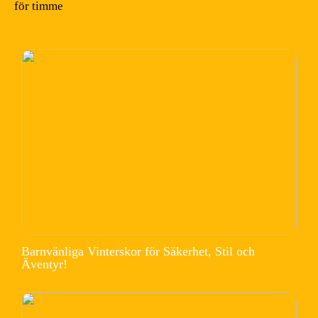
för timme
Barnvänliga Vinterskor för Säkerhet, Stil och
Äventyr!