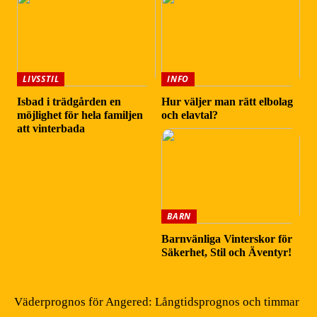
LIVSSTIL
INFO
Isbad i trädgården en
Hur väljer man rätt elbolag
möjlighet för hela familjen
och elavtal?
att vinterbada
BARN
Barnvänliga Vinterskor för
Säkerhet, Stil och Äventyr!
Väderprognos för Angered: Långtidsprognos och timmar