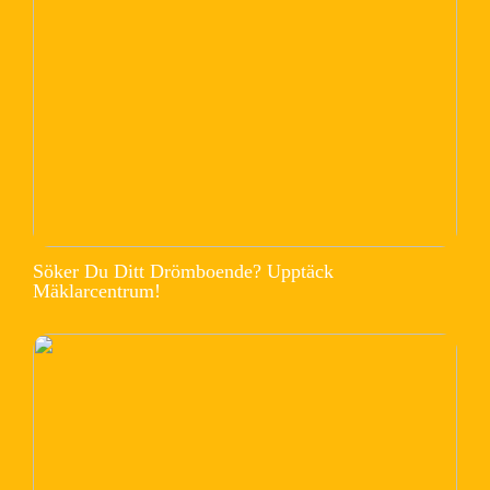
Söker Du Ditt Drömboende? Upptäck
Mäklarcentrum!