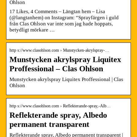
Ohlson
17 Likes, 4 Comments – Längtan hem – Lisa
(@langtanhem) on Instagram: “Sprayfärgen i guld
från Clas Ohlson var inte som jag hade hoppats,
betydligt mörkare …
http s://www.clasohlson.com › Munstycken-akrylspray-…
Munstycken akrylspray Liquitex
Proffessional – Clas Ohlson
Munstycken akrylspray Liquitex Proffessional | Clas
Ohlson
http s://www.clasohlson.com › Reflekterande-spray,-Alb…
Reflekterande spray, Albedo
permanent transparent
Reflekterande spray, Albedo permanent transparent |