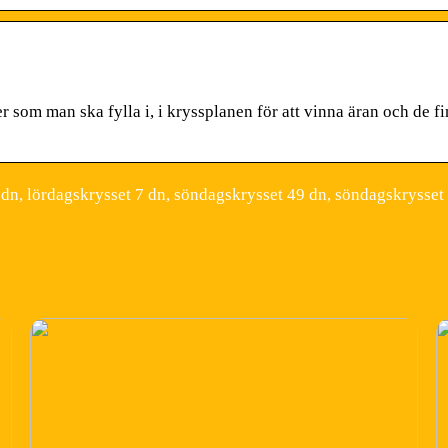
er som man ska fylla i, i kryssplanen för att vinna äran och de f
n, lördagskrysset 7 dn, söndagskrysset 49 dn, söndagskrysset 