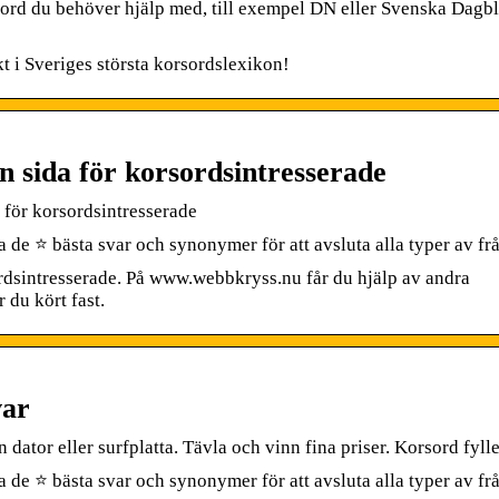
ord du behöver hjälp med, till exempel DN eller Svenska Dagbl
kt i Sveriges största korsordslexikon!
n sida för korsordsintresserade
 för korsordsintresserade
⭐ bästa svar och synonymer för att avsluta alla typer av frå
rdsintresserade. På www.webbkryss.nu får du hjälp av andra
 du kört fast.
var
 dator eller surfplatta. Tävla och vinn fina priser. Korsord fylle
 ⭐ bästa svar och synonymer för att avsluta alla typer av fr