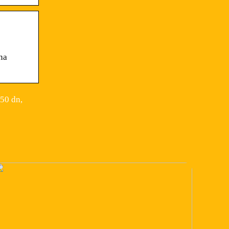
ina
50 dn,