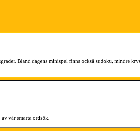
etsgrader. Bland dagens minispel finns också sudoku, mindre kry
p av vår smarta ordsök.