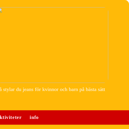
å stylar du jeans för kvinnor och barn på bästa sätt
ktiviteter
info