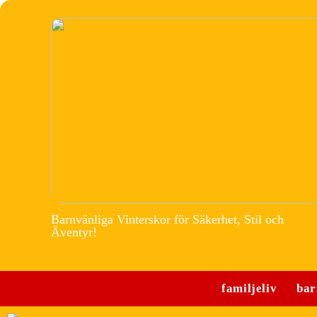
Barnvänliga Vinterskor för Säkerhet, Stil och
Äventyr!
familjeliv
bar