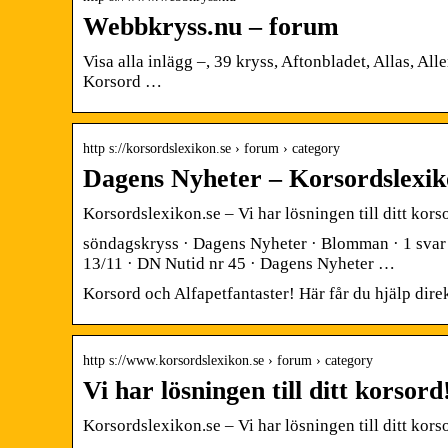
Webbkryss.nu – forum
Visa alla inlägg –, 39 kryss, Aftonbladet, Allas, A
Korsord …
http s://korsordslexikon.se › forum › category
Dagens Nyheter – Korsordslexik
Korsordslexikon.se – Vi har lösningen till ditt kors
söndagskryss · Dagens Nyheter · Blomman · 1 svar ·
13/11 · DN Nutid nr 45 · Dagens Nyheter …
Korsord och Alfapetfantaster! Här får du hjälp dire
http s://www.korsordslexikon.se › forum › category
Vi har lösningen till ditt korsor
Korsordslexikon.se – Vi har lösningen till ditt kors