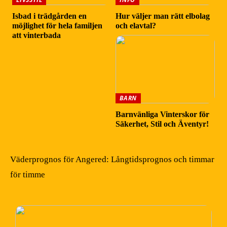
Isbad i trädgården en
Hur väljer man rätt elbolag
möjlighet för hela familjen
och elavtal?
att vinterbada
BARN
Barnvänliga Vinterskor för
Säkerhet, Stil och Äventyr!
Väderprognos för Angered: Långtidsprognos och timmar
för timme