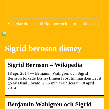
Så stylar du jeans för kvinnor och barn på bästa sätt
Sigrid bernson disney
Sigrid Bernson – Wikipedia
18 apr. 2014 — Benjamin Wahlgren och Sigrid
Bernson tolkade Disneyfilmen Frost till musiken Let it
go av Demi Lovato. 2:15 min • Publicerat: 18 april,
2014 …
Benjamin Wahlgren och Sigrid