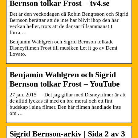
Bernson tolkar Frost – tv4.se
Det är den veckodagen då Robin Bengtsson och Sigrid
Bernson berättar att de inte har blivit ihop den här
veckan heller, trots att de dansar tillsammans! I
förra …
Benjamin Wahlgren och Sigrid Bernson tolkade
Disneyfilmen Frost till musiken Let it go av Demi
Lovato.
Benjamin Wahlgren och Sigrid
Bernson tolkar Frost – YouTube
27 jan. 2015 — Det jag gillar med Disneyfilmer är att
de alltid lyckas få med en bra moral och ett fint
budskap i sina filmer. Den här filmen handlade inte
om …
Sigrid Bernson-arkiv | Sida 2 av 3