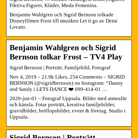
Fiktiva Figurer, Kläder, Moda Femenina.
Benjamin Wahlgren och Sigrid Bernson tolkade
Disneyfilmen Frost till musiken Let it go av Demi
Lovato.
Benjamin Wahlgren och Sigrid
Bernson tolkar Frost – TV4 Play
Sigrid Bernson | Porträtt, Familjebild, Fotograf
Nov 4, 2019 – 21.9k Likes, 254 Comments – SIGRID
BERNSON (@sigridbernson) on Instagram: “Danny
and Sandy i LETS DANCE ❤️ 099-414-01 …
2020-jun-01 – Fotograf Uppsala. Bilder med atmosfär
och känsla. Fotar porträtt, kreativa familjebilder,
gravidbilder, bröllopsbilder, event & företag. Studio i
Uppsala.
Sigrid Bernson | Porträtt,