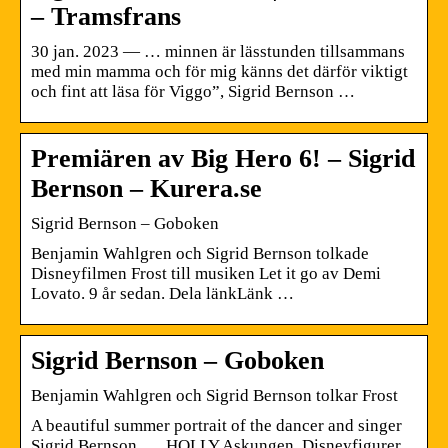
– Tramsfrans
30 jan. 2023 — … minnen är lässtunden tillsammans
med min mamma och för mig känns det därför viktigt
och fint att läsa för Viggo”, Sigrid Bernson …
Premiären av Big Hero 6! – Sigrid
Bernson – Kurera.se
Sigrid Bernson – Goboken
Benjamin Wahlgren och Sigrid Bernson tolkade
Disneyfilmen Frost till musiken Let it go av Demi
Lovato. 9 år sedan. Dela länkLänk …
Sigrid Bernson – Goboken
Benjamin Wahlgren och Sigrid Bernson tolkar Frost
A beautiful summer portrait of the dancer and singer
Sigrid Bernson. … HOLLY Askungen, Disneyfigurer,