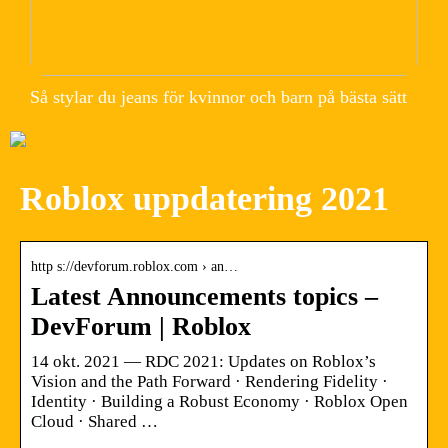
Så stylar du jeans för kvinnor och barn på bästa sätt
Roblox uppdatering 2021
http s://devforum.roblox.com › an…
Latest Announcements topics –
DevForum | Roblox
14 okt. 2021 — RDC 2021: Updates on Roblox’s
Vision and the Path Forward · Rendering Fidelity ·
Identity · Building a Robust Economy · Roblox Open
Cloud · Shared …