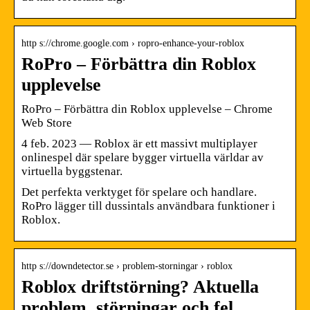
http s://chrome.google.com › ropro-enhance-your-roblox
RoPro – Förbättra din Roblox
upplevelse
RoPro – Förbättra din Roblox upplevelse – Chrome
Web Store
4 feb. 2023 — Roblox är ett massivt multiplayer
onlinespel där spelare bygger virtuella världar av
virtuella byggstenar.
Det perfekta verktyget för spelare och handlare.
RoPro lägger till dussintals användbara funktioner i
Roblox.
http s://downdetector.se › problem-storningar › roblox
Roblox driftstörning? Aktuella
problem, störningar och fel