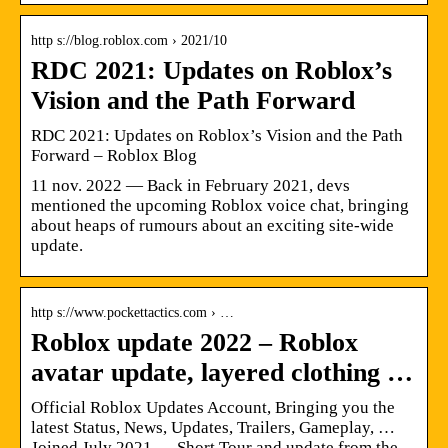
http s://blog.roblox.com › 2021/10
RDC 2021: Updates on Roblox’s
Vision and the Path Forward
RDC 2021: Updates on Roblox’s Vision and the Path
Forward – Roblox Blog
11 nov. 2022 — Back in February 2021, devs
mentioned the upcoming Roblox voice chat, bringing
about heaps of rumours about an exciting site-wide
update.
http s://www.pockettactics.com › …
Roblox update 2022 – Roblox
avatar update, layered clothing …
Official Roblox Updates Account, Bringing you the
latest Status, News, Updates, Trailers, Gameplay, …
Joined July 2021 … Short Tour and update from the.