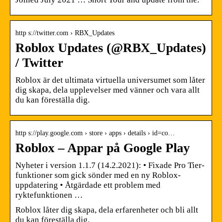
http s://twitter.com › RBX_Updates
Roblox Updates (@RBX_Updates)
/ Twitter
Roblox är det ultimata virtuella universumet som låter
dig skapa, dela upplevelser med vänner och vara allt
du kan föreställa dig.
http s://play.google.com › store › apps › details › id=co…
Roblox – Appar på Google Play
Nyheter i version 1.1.7 (14.2.2021): • Fixade Pro Tier-
funktioner som gick sönder med en ny Roblox-
uppdatering • Åtgärdade ett problem med
ryktefunktionen …
Roblox låter dig skapa, dela erfarenheter och bli allt
du kan föreställa dig.