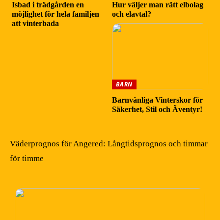
Isbad i trädgården en
Hur väljer man rätt elbolag
möjlighet för hela familjen
och elavtal?
att vinterbada
BARN
Barnvänliga Vinterskor för
Säkerhet, Stil och Äventyr!
Väderprognos för Angered: Långtidsprognos och timmar
för timme