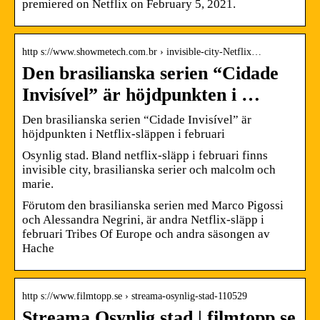
premiered on Netflix on February 5, 2021.
http s://www.showmetech.com.br › invisible-city-Netflix…
Den brasilianska serien “Cidade
Invisível” är höjdpunkten i …
Den brasilianska serien “Cidade Invisível” är
höjdpunkten i Netflix-släppen i februari
Osynlig stad. Bland netflix-släpp i februari finns
invisible city, brasilianska serier och malcolm och
marie.
Förutom den brasilianska serien med Marco Pigossi
och Alessandra Negrini, är andra Netflix-släpp i
februari Tribes Of Europe och andra säsongen av
Hache
http s://www.filmtopp.se › streama-osynlig-stad-110529
Streama Osynlig stad | filmtopp.se