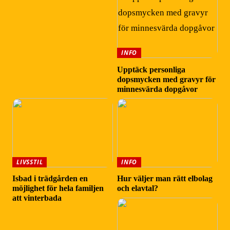
INFO
Upptäck personliga
dopsmycken med gravyr för
minnesvärda dopgåvor
LIVSSTIL
INFO
Isbad i trädgården en
Hur väljer man rätt elbolag
möjlighet för hela familjen
och elavtal?
att vinterbada