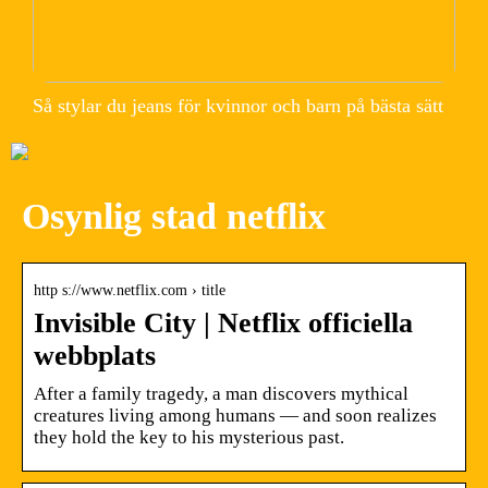
Så stylar du jeans för kvinnor och barn på bästa sätt
Osynlig stad netflix
http s://www.netflix.com › title
Invisible City | Netflix officiella
webbplats
After a family tragedy, a man discovers mythical
creatures living among humans — and soon realizes
they hold the key to his mysterious past.