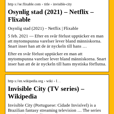
http s://se.flixable.com › title › invisible-city
Osynlig stad (2021) – Netflix –
Flixable
Osynlig stad (2021) – Netflix | Flixable
5 feb. 2021 — Efter en svår förlust upptäcker en man
att mytomspunna varelser lever bland människorna.
Snart inser han att de är nyckeln till hans …
Efter en svår förlust upptäcker en man att
mytomspunna varelser lever bland människorna. Snart
inser han att de är nyckeln till hans mystiska förflutna.
http s://en.wikipedia.org › wiki › I…
Invisible City (TV series) –
Wikipedia
Invisible City (Portuguese: Cidade Invisível) is a
Brazilian fantasy streaming television … The series