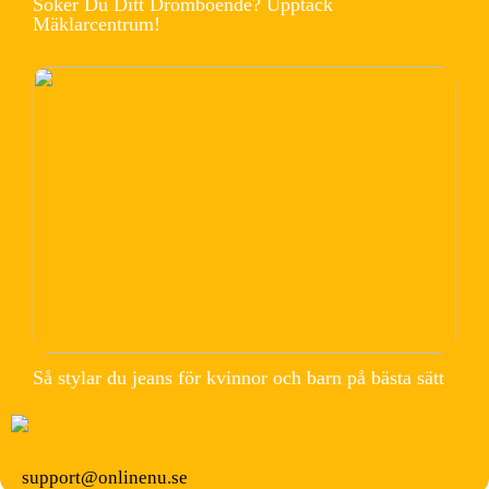
Söker Du Ditt Drömboende? Upptäck
Mäklarcentrum!
Så stylar du jeans för kvinnor och barn på bästa sätt
support@onlinenu.se