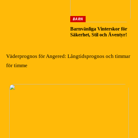
BARN
Barnvänliga Vinterskor för
Säkerhet, Stil och Äventyr!
Väderprognos för Angered: Långtidsprognos och timmar
för timme