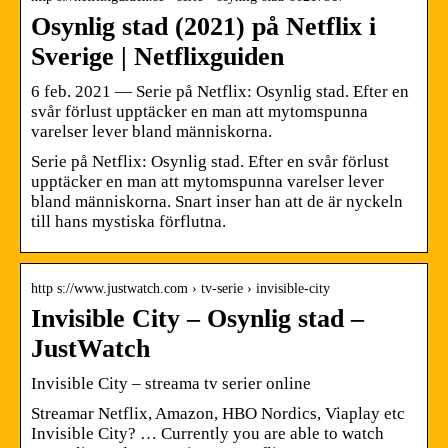
Osynlig stad (2021) på Netflix i
Sverige | Netflixguiden
6 feb. 2021 — Serie på Netflix: Osynlig stad. Efter en
svår förlust upptäcker en man att mytomspunna
varelser lever bland människorna.
Serie på Netflix: Osynlig stad. Efter en svår förlust
upptäcker en man att mytomspunna varelser lever
bland människorna. Snart inser han att de är nyckeln
till hans mystiska förflutna.
http s://www.justwatch.com › tv-serie › invisible-city
Invisible City – Osynlig stad –
JustWatch
Invisible City – streama tv serier online
Streamar Netflix, Amazon, HBO Nordics, Viaplay etc
Invisible City? … Currently you are able to watch