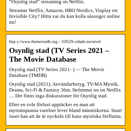
“Osynlig stad” streaming on Netflix.
Streamar Netflix, Amazon, HBO Nordics, Viaplay etc
Invisible City? Hitta var du kan kolla säsonger online
nu!
http s://www.themoviedb.org › 110529-cidade-invisivel
Osynlig stad (TV Series 2021 –
The Movie Database
Osynlig stad (TV Series 2021- ) — The Movie
Database (TMDB)
Osynlig stad (2021). Användarbetyg. TV-MA Mystik,
Drama, Sci-Fi & Fantasy 36m. Strömmar nu on Netflix
… Det finns inga diskussioner för Osynlig stad.
Efter en svår förlust upptäcker en man att
mytomspunna varelser lever bland människorna. Snart
inser han att de är nyckeln till hans mystiska förflutna.