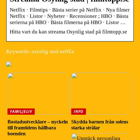
Netflix · Filmtips · Bästa serier på Netflix · Nya filmer
Netflix · Listor · Nyheter · Recensioner ; HBO · Bästa
serierna på HBO · Bästa filmerna på HBO · Listor …
Hitta vart du kan streama Osynlig stad på filmtopp.se
Keywords: osynlig stad netflix
FAMILJELIV
INFO
Bostadsutvecklare – nyckeln
Skydda barnen från solens
till framtidens hållbara
starka strålar
boenden