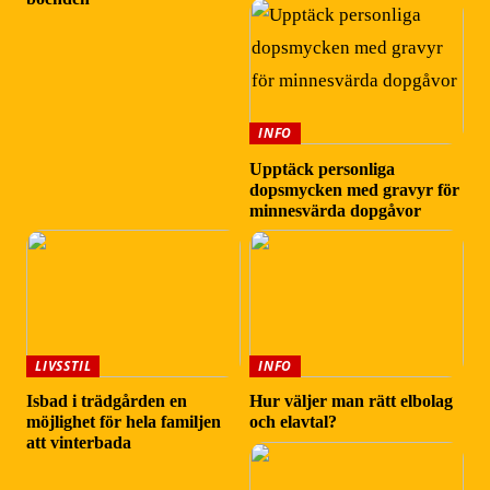
INFO
Upptäck personliga
dopsmycken med gravyr för
minnesvärda dopgåvor
LIVSSTIL
INFO
Isbad i trädgården en
Hur väljer man rätt elbolag
möjlighet för hela familjen
och elavtal?
att vinterbada