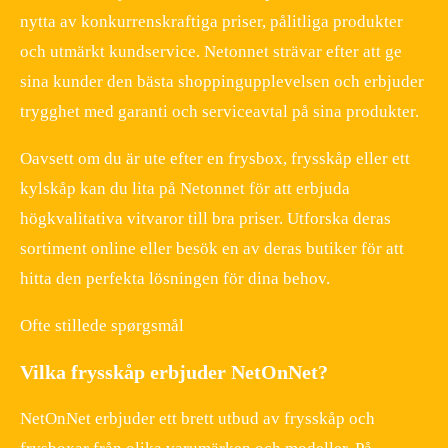
nytta av konkurrenskraftiga priser, pålitliga produkter
och utmärkt kundservice. Netonnet strävar efter att ge
sina kunder den bästa shoppingupplevelsen och erbjuder
trygghet med garanti och serviceavtal på sina produkter.
Oavsett om du är ute efter en frysbox, frysskåp eller ett
kylskåp kan du lita på Netonnet för att erbjuda
högkvalitativa vitvaror till bra priser. Utforska deras
sortiment online eller besök en av deras butiker för att
hitta den perfekta lösningen för dina behov.
Ofte stillede spørgsmål
Vilka frysskåp erbjuder NetOnNet?
NetOnNet erbjuder ett brett utbud av frysskåp och