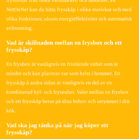
frysboxar från olika varumärken och modeller. På
NetOnNet kan du hitta frysskåp i olika storlekar och med
olika funktioner, såsom energieffektivitet och automatisk
avfrostning.
Vad är skillnaden mellan en frysbox och ett
frysskåp?
En frysbox är vanligtvis en fristående enhet som är
mindre och kan placeras var som helst i hemmet. Ett
frysskåp å andra sidan är vanligtvis en del av en
kombinerad kyl- och frysenhet. Valet mellan en frysbox
och ett frysskåp beror på dina behov och utrymmet i ditt
kök.
Vad ska jag tänka på när jag köper ett
frysskåp?