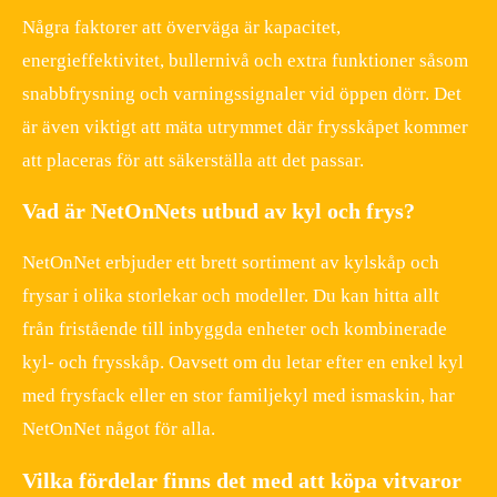
Några faktorer att överväga är kapacitet,
energieffektivitet, bullernivå och extra funktioner såsom
snabbfrysning och varningssignaler vid öppen dörr. Det
är även viktigt att mäta utrymmet där frysskåpet kommer
att placeras för att säkerställa att det passar.
Vad är NetOnNets utbud av kyl och frys?
NetOnNet erbjuder ett brett sortiment av kylskåp och
frysar i olika storlekar och modeller. Du kan hitta allt
från fristående till inbyggda enheter och kombinerade
kyl- och frysskåp. Oavsett om du letar efter en enkel kyl
med frysfack eller en stor familjekyl med ismaskin, har
NetOnNet något för alla.
Vilka fördelar finns det med att köpa vitvaror