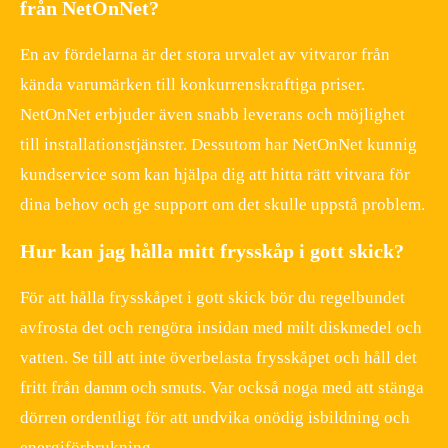
från NetOnNet?
En av fördelarna är det stora urvalet av vitvaror från
kända varumärken till konkurrenskraftiga priser.
NetOnNet erbjuder även snabb leverans och möjlighet
till installationstjänster. Dessutom har NetOnNet kunnig
kundservice som kan hjälpa dig att hitta rätt vitvara för
dina behov och ge support om det skulle uppstå problem.
Hur kan jag hålla mitt frysskåp i gott skick?
För att hålla frysskåpet i gott skick bör du regelbundet
avfrosta det och rengöra insidan med milt diskmedel och
vatten. Se till att inte överbelasta frysskåpet och håll det
fritt från damm och smuts. Var också noga med att stänga
dörren ordentligt för att undvika onödig isbildning och
energiförbrukning.