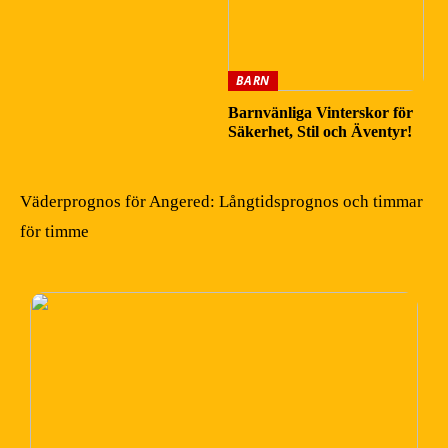
BARN
Barnvänliga Vinterskor för
Säkerhet, Stil och Äventyr!
Väderprognos för Angered: Långtidsprognos och timmar
för timme