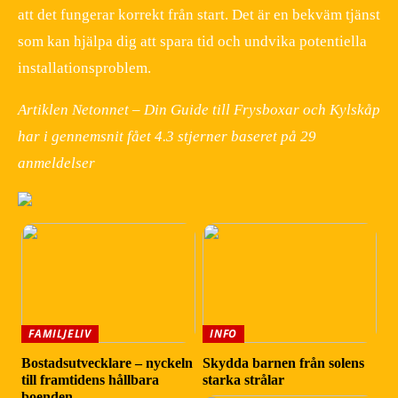
att det fungerar korrekt från start. Det är en bekväm tjänst
som kan hjälpa dig att spara tid och undvika potentiella
installationsproblem.
Artiklen Netonnet – Din Guide till Frysboxar och Kylskåp
har i gennemsnit fået
4.3
stjerner baseret på
29
anmeldelser
FAMILJELIV
INFO
Bostadsutvecklare – nyckeln
Skydda barnen från solens
till framtidens hållbara
starka strålar
boenden