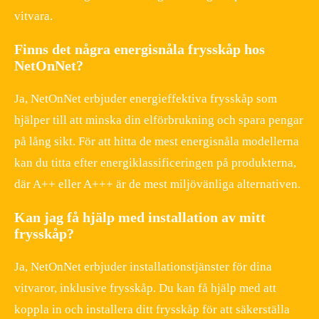
vitvara.
Finns det några energisnåla frysskåp hos
NetOnNet?
Ja, NetOnNet erbjuder energieffektiva frysskåp som
hjälper till att minska din elförbrukning och spara pengar
på lång sikt. För att hitta de mest energisnåla modellerna
kan du titta efter energiklassificeringen på produkterna,
där A++ eller A+++ är de mest miljövänliga alternativen.
Kan jag få hjälp med installation av mitt
frysskåp?
Ja, NetOnNet erbjuder installationstjänster för dina
vitvaror, inklusive frysskåp. Du kan få hjälp med att
koppla in och installera ditt frysskåp för att säkerställa