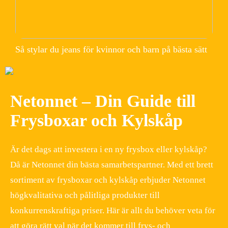
Så stylar du jeans för kvinnor och barn på bästa sätt
Netonnet – Din Guide till
Frysboxar och Kylskåp
Är det dags att investera i en ny frysbox eller kylskåp?
Då är Netonnet din bästa samarbetspartner. Med ett brett
sortiment av frysboxar och kylskåp erbjuder Netonnet
högkvalitativa och pålitliga produkter till
konkurrenskraftiga priser. Här är allt du behöver veta för
att göra rätt val när det kommer till frys- och