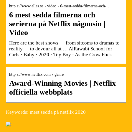
http s://www.allas.se › video › 6-mest-sedda-filmerna-och-…
6 mest sedda filmerna och
serierna på Netflix någonsin |
Video
Here are the best shows — from sitcoms to dramas to
reality — to devour all at … AlRawabi School for
Girls · Baby · 2020 · Toy Boy · As the Crow Flies …
http s://www.netflix.com › genre
Award-Winning Movies | Netflix
officiella webbplats
Keywords: mest sedda på netflix 2020