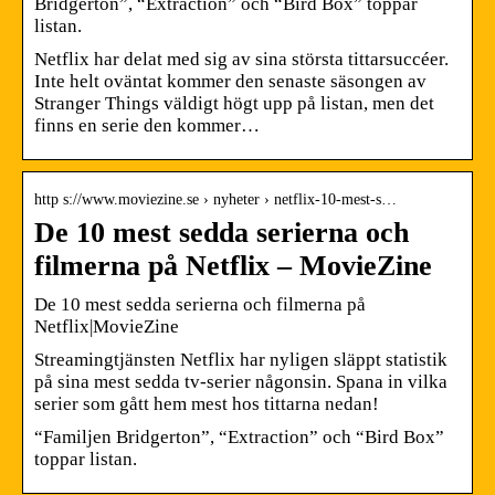
Bridgerton”, “Extraction” och “Bird Box” toppar
listan.
Netflix har delat med sig av sina största tittarsuccéer.
Inte helt oväntat kommer den senaste säsongen av
Stranger Things väldigt högt upp på listan, men det
finns en serie den kommer…
http s://www.moviezine.se › nyheter › netflix-10-mest-s…
De 10 mest sedda serierna och
filmerna på Netflix – MovieZine
De 10 mest sedda serierna och filmerna på
Netflix|MovieZine
Streamingtjänsten Netflix har nyligen släppt statistik
på sina mest sedda tv-serier någonsin. Spana in vilka
serier som gått hem mest hos tittarna nedan!
“Familjen Bridgerton”, “Extraction” och “Bird Box”
toppar listan.