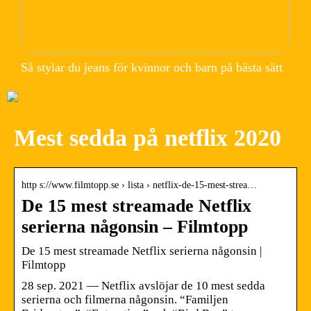
Så stylar du jeans för kvinnor och barn på bästa sätt
Mest sedda på netflix 2020
http s://www.filmtopp.se › lista › netflix-de-15-mest-strea…
De 15 mest streamade Netflix
serierna någonsin – Filmtopp
De 15 mest streamade Netflix serierna någonsin |
Filmtopp
28 sep. 2021 — Netflix avslöjar de 10 mest sedda
serierna och filmerna någonsin. “Familjen