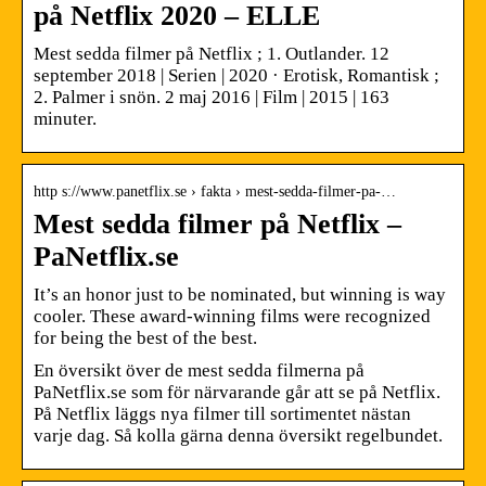
på Netflix 2020 – ELLE
Mest sedda filmer på Netflix ; 1. Outlander. 12
september 2018 | Serien | 2020 · Erotisk, Romantisk ;
2. Palmer i snön. 2 maj 2016 | Film | 2015 | 163
minuter.
http s://www.panetflix.se › fakta › mest-sedda-filmer-pa-…
Mest sedda filmer på Netflix –
PaNetflix.se
It’s an honor just to be nominated, but winning is way
cooler. These award-winning films were recognized
for being the best of the best.
En översikt över de mest sedda filmerna på
PaNetflix.se som för närvarande går att se på Netflix.
På Netflix läggs nya filmer till sortimentet nästan
varje dag. Så kolla gärna denna översikt regelbundet.