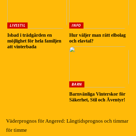
LIVSSTIL
INFO
Isbad i trädgården en
Hur väljer man rätt elbolag
möjlighet för hela familjen
och elavtal?
att vinterbada
BARN
Barnvänliga Vinterskor för
Säkerhet, Stil och Äventyr!
Väderprognos för Angered: Långtidsprognos och timmar
för timme