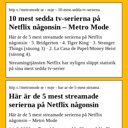
http s://metromode.se › noje › 10-mest-sedda-tv-serierna…
10 mest sedda tv-serierna på
Netflix någonsin – Metro Mode
Här är de 5 mest streamade serierna på Netflix
någonsin · 5. Bridgerton · 4. Tiger King · 3. Stranger
Things (säsong 3) · 2. La Casa de Papel/Money Heist
(säsong 4).
Streamingtjänsten Netflix har nyligen släppt statistik
på sina mest sedda tv-serier
http s://metromode.se › noje › har-ar-de-5-mest-streama…
Här är de 5 mest streamade
serierna på Netflix någonsin
Här är de 5 mest streamade serierna på Netflix
någonsin – Metro Mode