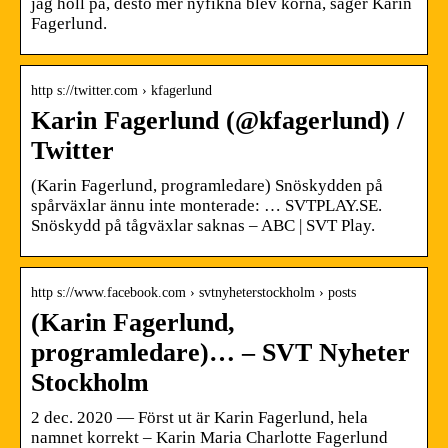
jag höll på, desto mer nyfikna blev korna, säger Karin
Fagerlund.
http s://twitter.com › kfagerlund
Karin Fagerlund (@kfagerlund) /
Twitter
(Karin Fagerlund, programledare) Snöskydden på
spårväxlar ännu inte monterade: … SVTPLAY.SE.
Snöskydd på tågväxlar saknas – ABC | SVT Play.
http s://www.facebook.com › svtnyheterstockholm › posts
(Karin Fagerlund,
programledare)… – SVT Nyheter
Stockholm
2 dec. 2020 — Först ut är Karin Fagerlund, hela
namnet korrekt – Karin Maria Charlotte Fagerlund