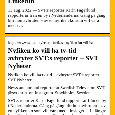
LinkedIn
13 aug. 2022 — SVT:s reporter Karin Fagerlund
rapporterar från en by i Nederländerna. Gång på gång
blir hon avbruten – av en nyfiken ko som vill vara
med i …
http s://www.svt.se › nyheter › inrikes › nyfiken-ko-vill-ha…
Nyfiken ko vill ha tv-tid –
avbryter SVT:s reporter – SVT
Nyheter
Nyfiken ko vill ha tv-tid – avbryter SVT:s reporter |
SVT Nyheter
News anchor and reporter at Swedish Television SVT.
@svtkarin. on Instagram. Stockholm, Sweden …
SVT:s reporter Karin Fagerlund rapporterar från en by
i Nederländerna. Gång på gång blir hon avbruten – av
en nyfiken ko som vill vara med i inslaget. – Ju längre