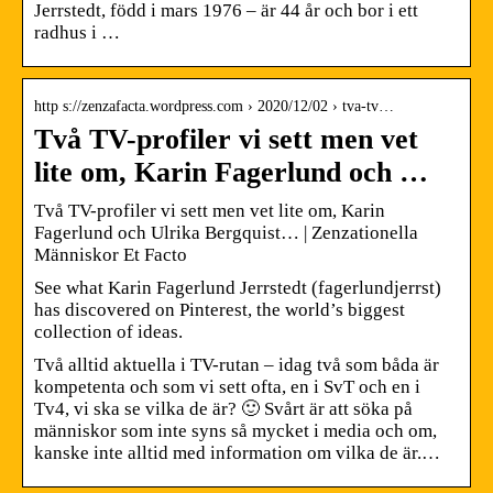
Jerrstedt, född i mars 1976 – är 44 år och bor i ett
radhus i …
http s://zenzafacta.wordpress.com › 2020/12/02 › tva-tv…
Två TV-profiler vi sett men vet
lite om, Karin Fagerlund och …
Två TV-profiler vi sett men vet lite om, Karin
Fagerlund och Ulrika Bergquist… | Zenzationella
Människor Et Facto
See what Karin Fagerlund Jerrstedt (fagerlundjerrst)
has discovered on Pinterest, the world’s biggest
collection of ideas.
Två alltid aktuella i TV-rutan – idag två som båda är
kompetenta och som vi sett ofta, en i SvT och en i
Tv4, vi ska se vilka de är? 🙂 Svårt är att söka på
människor som inte syns så mycket i media och om,
kanske inte alltid med information om vilka de är.…