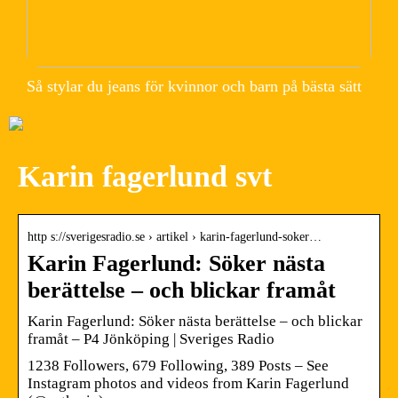
Så stylar du jeans för kvinnor och barn på bästa sätt
Karin fagerlund svt
http s://sverigesradio.se › artikel › karin-fagerlund-soker…
Karin Fagerlund: Söker nästa
berättelse – och blickar framåt
Karin Fagerlund: Söker nästa berättelse – och blickar
framåt – P4 Jönköping | Sveriges Radio
1238 Followers, 679 Following, 389 Posts – See
Instagram photos and videos from Karin Fagerlund