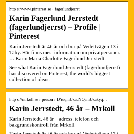
http s://www.pinterest.se › fagerlundjerrst
Karin Fagerlund Jerrstedt
(fagerlundjerrst) – Profile |
Pinterest
Karin Jerrstedt är 46 år och bor på Vedettvägen 13 i
Täby. Här finns mest information om privatpersoner.
… Karin Maria Charlotte Fagerlund Jerrstedt.
See what Karin Fagerlund Jerrstedt (fagerlundjerrst)
has discovered on Pinterest, the world’s biggest
collection of ideas.
http s://mrkoll.se › person › DYuqmUxadYQamUxakyq…
Karin Jerrstedt, 46 år – Mrkoll
Karin Jerrstedt, 46 år – adress, telefon och
bakgrundskontroll från Mrkoll
Karin Jerrstedt är 46 år och bor på Vedettvägen 13 i