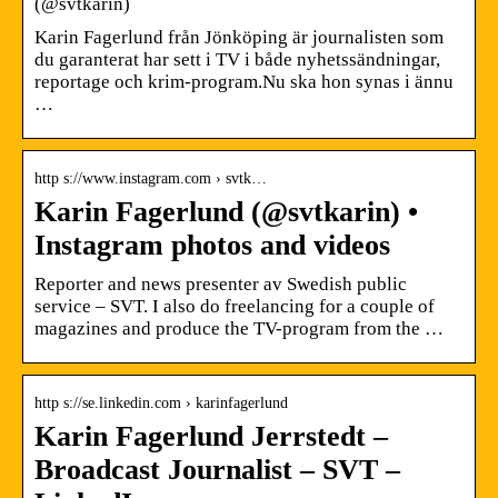
(@svtkarin)
Karin Fagerlund från Jönköping är journalisten som
du garanterat har sett i TV i både nyhetssändningar,
reportage och krim-program.Nu ska hon synas i ännu
…
http s://www.instagram.com › svtk…
Karin Fagerlund (@svtkarin) •
Instagram photos and videos
Reporter and news presenter av Swedish public
service – SVT. I also do freelancing for a couple of
magazines and produce the TV-program from the …
http s://se.linkedin.com › karinfagerlund
Karin Fagerlund Jerrstedt –
Broadcast Journalist – SVT –