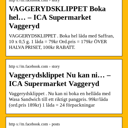
http s://m.facebook.com › story
VAGGERYDSKLIPPET Boka
hel… – ICA Supermarket
Vaggeryd
VAGGERYDSKLIPPET . Boka hel låda med Saffran,
10 x 0,5 g. 1 låda = 79kr Ord.pris = 179kr ÖVER
HALVA PRISET, 100kr RABATT.
http s://m.facebook.com › story
Vaggerydsklippet Nu kan ni… –
ICA Supermarket Vaggeryd
Vaggerydsklippet . Nu kan ni boka en hellåda med
Wasa Sandwich till ett riktigt pangpris. 99kr/låda
(ord.pris 189kr) 1 låda = 24 förpackningar
http s://m.facebook.com › posts