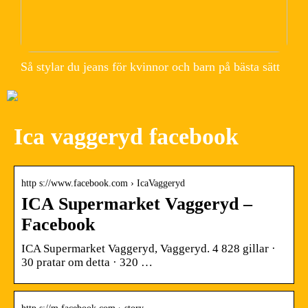
Så stylar du jeans för kvinnor och barn på bästa sätt
Ica vaggeryd facebook
http s://www.facebook.com › IcaVaggeryd
ICA Supermarket Vaggeryd –
Facebook
ICA Supermarket Vaggeryd, Vaggeryd. 4 828 gillar ·
30 pratar om detta · 320 …