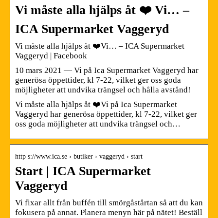
Vi måste alla hjälps åt ❤️ Vi… –
ICA Supermarket Vaggeryd
Vi måste alla hjälps åt ❤️Vi… – ICA Supermarket
Vaggeryd | Facebook
10 mars 2021 — Vi på Ica Supermarket Vaggeryd har
generösa öppettider, kl 7-22, vilket ger oss goda
möjligheter att undvika trängsel och hålla avstånd!
Vi måste alla hjälps åt ❤️Vi på Ica Supermarket
Vaggeryd har generösa öppettider, kl 7-22, vilket ger
oss goda möjligheter att undvika trängsel och…
http s://www.ica.se › butiker › vaggeryd › start
Start | ICA Supermarket
Vaggeryd
Vi fixar allt från buffén till smörgåstårtan så att du kan
fokusera på annat. Planera menyn här på nätet! Beställ