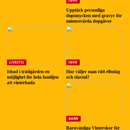
INFO
Upptäck personliga
dopsmycken med gravyr för
minnesvärda dopgåvor
LIVSSTIL
INFO
Isbad i trädgården en
Hur väljer man rätt elbolag
möjlighet för hela familjen
och elavtal?
att vinterbada
BARN
Barnvänliga Vinterskor för