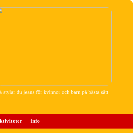
å stylar du jeans för kvinnor och barn på bästa sätt
ktiviteter
info