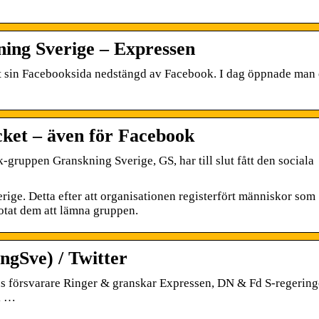
ning Sverige – Expressen
tt sin Facebooksida nedstängd av Facebook. I dag öppnade man
cket – även för Facebook
ruppen Granskning Sverige, GS, har till slut fått den sociala
ige. Detta efter att organisationen registerfört människor som
otat dem att lämna gruppen.
gSve) / Twitter
 försvarare Ringer & granskar Expressen, DN & Fd S-regerin
k …