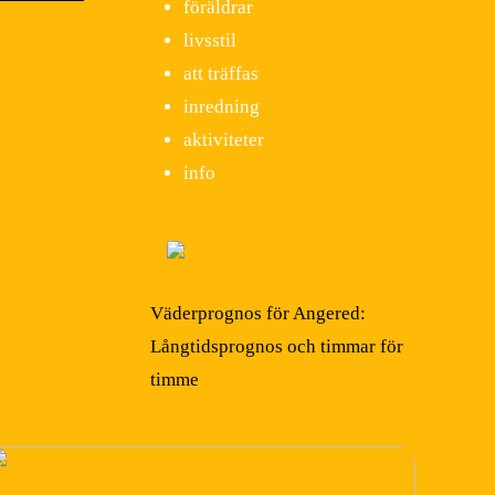
föräldrar
livsstil
att träffas
inredning
aktiviteter
info
Väderprognos för Angered:
Långtidsprognos och timmar för
timme