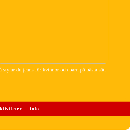
å stylar du jeans för kvinnor och barn på bästa sätt
ktiviteter
info