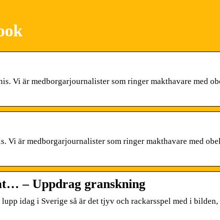
ook
 this. Vi är medborgarjournalister som ringer makthavare med 
this. Vi är medborgarjournalister som ringer makthavare med o
 åt… – Uppdrag granskning
lupp idag i Sverige så är det tjyv och rackarsspel med i bilden,