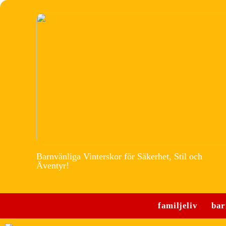
Barnvänliga Vinterskor för Säkerhet, Stil och
Äventyr!
familjeliv
bar