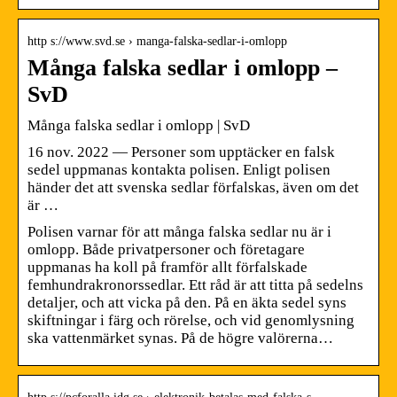
http s://www.svd.se › manga-falska-sedlar-i-omlopp
Många falska sedlar i omlopp –
SvD
Många falska sedlar i omlopp | SvD
16 nov. 2022 — Personer som upptäcker en falsk
sedel uppmanas kontakta polisen. Enligt polisen
händer det att svenska sedlar förfalskas, även om det
är …
Polisen varnar för att många falska sedlar nu är i
omlopp. Både privatpersoner och företagare
uppmanas ha koll på framför allt förfalskade
femhundrakronorssedlar. Ett råd är att titta på sedelns
detaljer, och att vicka på den. På en äkta sedel syns
skiftningar i färg och rörelse, och vid genomlysning
ska vattenmärket synas. På de högre valörerna…