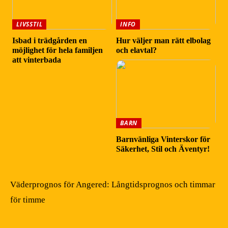
LIVSSTIL
INFO
Isbad i trädgården en
Hur väljer man rätt elbolag
möjlighet för hela familjen
och elavtal?
att vinterbada
BARN
Barnvänliga Vinterskor för
Säkerhet, Stil och Äventyr!
Väderprognos för Angered: Långtidsprognos och timmar
för timme