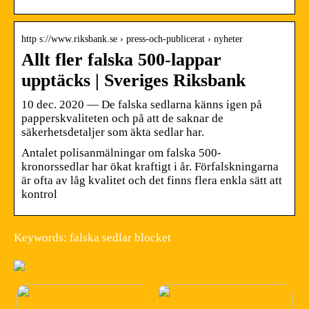
http s://www.riksbank.se › press-och-publicerat › nyheter
Allt fler falska 500-lappar
upptäcks | Sveriges Riksbank
10 dec. 2020 — De falska sedlarna känns igen på
papperskvaliteten och på att de saknar de
säkerhetsdetaljer som äkta sedlar har.
Antalet polisanmälningar om falska 500-
kronorssedlar har ökat kraftigt i år. Förfalskningarna
är ofta av låg kvalitet och det finns flera enkla sätt att
kontrol
Keywords: falska sedlar blocket