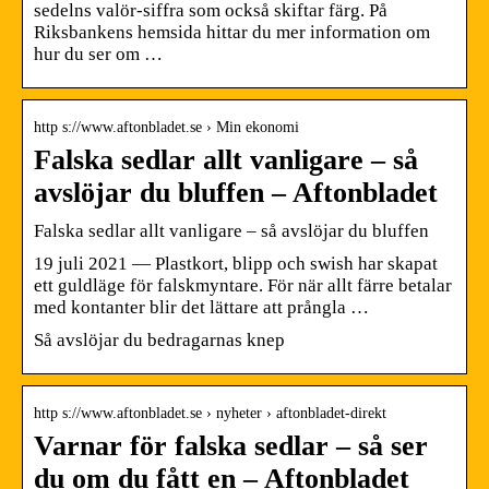
sedelns valör-siffra som också skiftar färg. På
Riksbankens hemsida hittar du mer information om
hur du ser om …
http s://www.aftonbladet.se › Min ekonomi
Falska sedlar allt vanligare – så
avslöjar du bluffen – Aftonbladet
Falska sedlar allt vanligare – så avslöjar du bluffen
19 juli 2021 — Plastkort, blipp och swish har skapat
ett guldläge för falskmyntare. För när allt färre betalar
med kontanter blir det lättare att prångla …
Så avslöjar du bedragarnas knep
http s://www.aftonbladet.se › nyheter › aftonbladet-direkt
Varnar för falska sedlar – så ser
du om du fått en – Aftonbladet