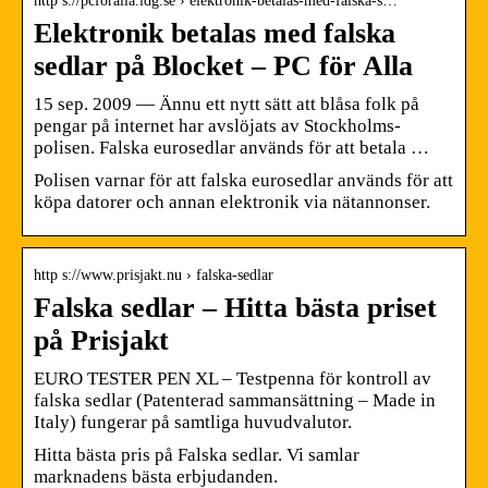
http s://pcforalla.idg.se › elektronik-betalas-med-falska-s…
Elektronik betalas med falska
sedlar på Blocket – PC för Alla
15 sep. 2009 — Ännu ett nytt sätt att blåsa folk på
pengar på internet har avslöjats av Stockholms-
polisen. Falska eurosedlar används för att betala …
Polisen varnar för att falska eurosedlar används för att
köpa datorer och annan elektronik via nätannonser.
http s://www.prisjakt.nu › falska-sedlar
Falska sedlar – Hitta bästa priset
på Prisjakt
EURO TESTER PEN XL – Testpenna för kontroll av
falska sedlar (Patenterad sammansättning – Made in
Italy) fungerar på samtliga huvudvalutor.
Hitta bästa pris på Falska sedlar. Vi samlar
marknadens bästa erbjudanden.