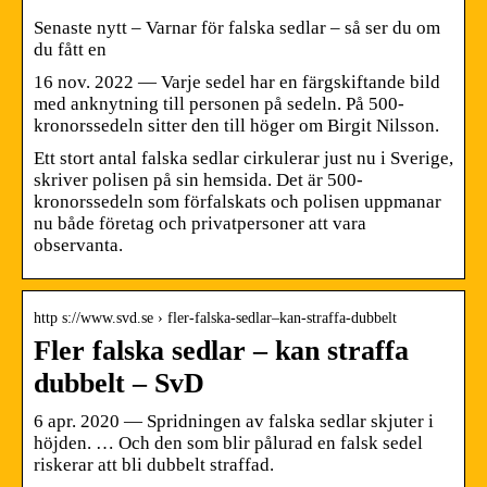
Senaste nytt – Varnar för falska sedlar – så ser du om
du fått en
16 nov. 2022 — Varje sedel har en färgskiftande bild
med anknytning till personen på sedeln. På 500-
kronorssedeln sitter den till höger om Birgit Nilsson.
Ett stort antal falska sedlar cirkulerar just nu i Sverige,
skriver polisen på sin hemsida. Det är 500-
kronorssedeln som förfalskats och polisen uppmanar
nu både företag och privatpersoner att vara
observanta.
http s://www.svd.se › fler-falska-sedlar–kan-straffa-dubbelt
Fler falska sedlar – kan straffa
dubbelt – SvD
6 apr. 2020 — Spridningen av falska sedlar skjuter i
höjden. … Och den som blir pålurad en falsk sedel
riskerar att bli dubbelt straffad.