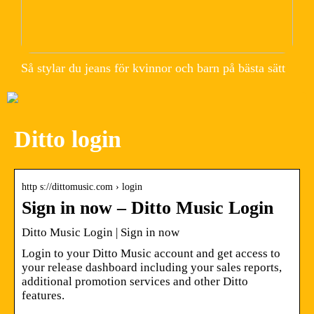
Så stylar du jeans för kvinnor och barn på bästa sätt
Ditto login
http s://dittomusic.com › login
Sign in now – Ditto Music Login
Ditto Music Login | Sign in now
Login to your Ditto Music account and get access to
your release dashboard including your sales reports,
additional promotion services and other Ditto
features.