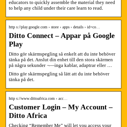
educators to quickly assemble the material they need
to help any child under their care learn to read.
http s://play.google.com › store › apps › details › id=co…
Ditto Connect – Appar på Google
Play
Ditto gör skärmspegling så enkelt att du inte behöver
tänka på det. Anslut din enhet till den stora skärmen
på några sekunder ¬—inga kablar, adaptrar eller …
Ditto gör skärmspegling så lätt att du inte behöver
tänka på det.
http s://www.dittoafrica.com › acc…
Customer Login – My Account –
Ditto Africa
Checking “Remember Me” will let you access your