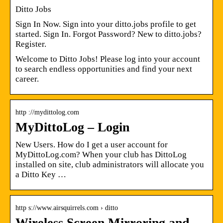
Ditto Jobs
Sign In Now. Sign into your ditto.jobs profile to get
started. Sign In. Forgot Password? New to ditto.jobs?
Register.
Welcome to Ditto Jobs! Please log into your account
to search endless opportunities and find your next
career.
http ://mydittolog.com
MyDittoLog – Login
New Users. How do I get a user account for
MyDittoLog.com? When your club has DittoLog
installed on site, club administrators will allocate you
a Ditto Key …
http s://www.airsquirrels.com › ditto
Wireless Screen Mirroring and