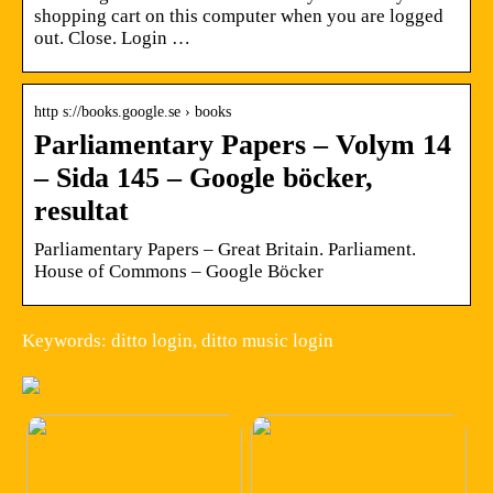
shopping cart on this computer when you are logged
out. Close. Login …
http s://books.google.se › books
Parliamentary Papers – Volym 14
– Sida 145 – Google böcker,
resultat
Parliamentary Papers – Great Britain. Parliament.
House of Commons – Google Böcker
Keywords: ditto login, ditto music login