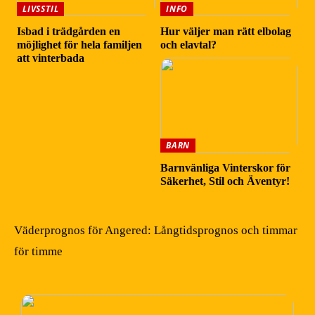
LIVSSTIL
INFO
Isbad i trädgården en
Hur väljer man rätt elbolag
möjlighet för hela familjen
och elavtal?
att vinterbada
BARN
Barnvänliga Vinterskor för
Säkerhet, Stil och Äventyr!
Väderprognos för Angered: Långtidsprognos och timmar
för timme