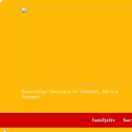
Barnvänliga Vinterskor för Säkerhet, Stil och
Äventyr!
familjeliv
bar