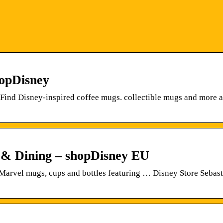
hopDisney
. Find Disney-inspired coffee mugs. collectible mugs and more 
 & Dining – shopDisney EU
 Marvel mugs, cups and bottles featuring … Disney Store Sebas