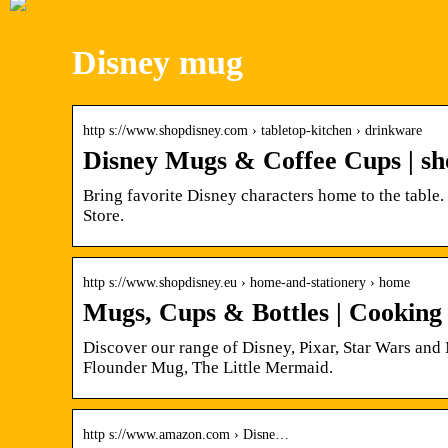
Disney mug
http s://www.shopdisney.com › tabletop-kitchen › drinkware
Disney Mugs & Coffee Cups | s
Bring favorite Disney characters home to the table
Store.
http s://www.shopdisney.eu › home-and-stationery › home
Mugs, Cups & Bottles | Cooking
Discover our range of Disney, Pixar, Star Wars and
Flounder Mug, The Little Mermaid.
http s://www.amazon.com › Disne…