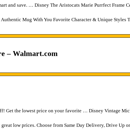
art and save. … Disney The Aristocats Marie Purrfect Frame C
 Authentic Mug With You Favorite Character & Unique Styles 
re – Walmart.com
f! Get the lowest price on your favorite … Disney Vintage Mi
t great low prices. Choose from Same Day Delivery, Drive Up o