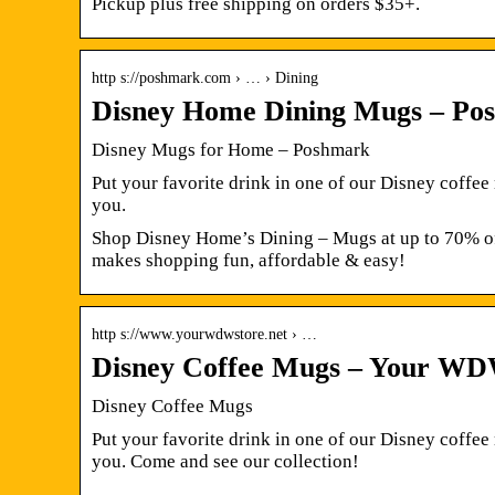
Pickup plus free shipping on orders $35+.
http s://poshmark.com › … › Dining
Disney Home Dining Mugs – Po
Disney Mugs for Home – Poshmark
Put your favorite drink in one of our Disney coffee
you.
Shop Disney Home’s Dining – Mugs at up to 70% off
makes shopping fun, affordable & easy!
http s://www.yourwdwstore.net › …
Disney Coffee Mugs – Your WD
Disney Coffee Mugs
Put your favorite drink in one of our Disney coffee
you. Come and see our collection!