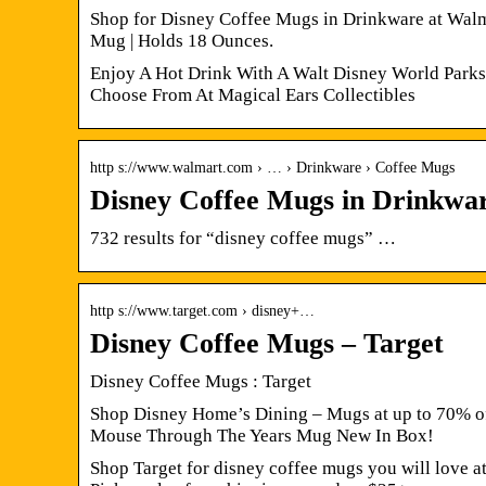
Shop for Disney Coffee Mugs in Drinkware at Walm
Mug | Holds 18 Ounces.
Enjoy A Hot Drink With A Walt Disney World Parks
Choose From At Magical Ears Collectibles
http s://www.walmart.com › … › Drinkware › Coffee Mugs
Disney Coffee Mugs in Drinkwa
732 results for “disney coffee mugs” …
http s://www.target.com › disney+…
Disney Coffee Mugs – Target
Disney Coffee Mugs : Target
Shop Disney Home’s Dining – Mugs at up to 70% of
Mouse Through The Years Mug New In Box!
Shop Target for disney coffee mugs you will love a