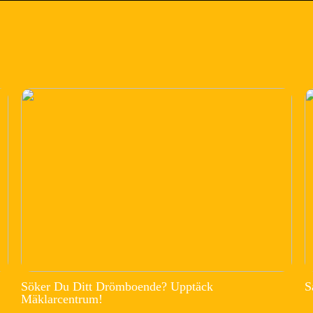
Söker Du Ditt Drömboende? Upptäck
S
Mäklarcentrum!