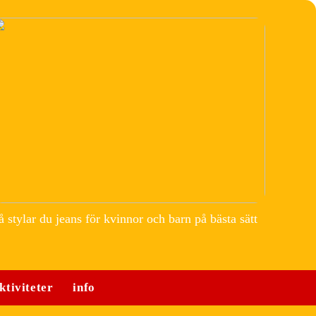
å stylar du jeans för kvinnor och barn på bästa sätt
ktiviteter
info