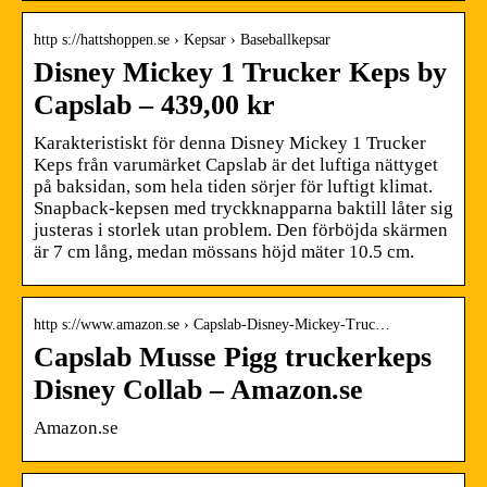
http s://hattshoppen.se › Kepsar › Baseballkepsar
Disney Mickey 1 Trucker Keps by
Capslab – 439,00 kr
Karakteristiskt för denna Disney Mickey 1 Trucker
Keps från varumärket Capslab är det luftiga nättyget
på baksidan, som hela tiden sörjer för luftigt klimat.
Snapback-kepsen med tryckknapparna baktill låter sig
justeras i storlek utan problem. Den förböjda skärmen
är 7 cm lång, medan mössans höjd mäter 10.5 cm.
http s://www.amazon.se › Capslab-Disney-Mickey-Truc…
Capslab Musse Pigg truckerkeps
Disney Collab – Amazon.se
Amazon.se