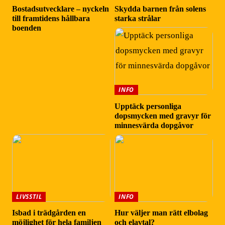
Bostadsutvecklare – nyckeln
Skydda barnen från solens
till framtidens hållbara
starka strålar
boenden
INFO
Upptäck personliga
dopsmycken med gravyr för
minnesvärda dopgåvor
LIVSSTIL
INFO
Isbad i trädgården en
Hur väljer man rätt elbolag
möjlighet för hela familjen
och elavtal?