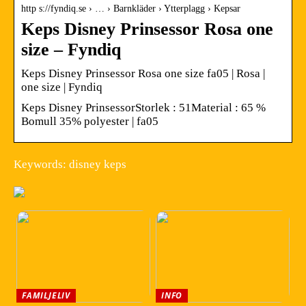
http s://fyndiq.se › … › Barnkläder › Ytterplagg › Kepsar
Keps Disney Prinsessor Rosa one
size – Fyndiq
Keps Disney Prinsessor Rosa one size fa05 | Rosa |
one size | Fyndiq
Keps Disney PrinsessorStorlek : 51Material : 65 %
Bomull 35% polyester | fa05
Keywords: disney keps
FAMILJELIV
INFO