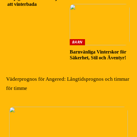
att vinterbada
BARN
Barnvänliga Vinterskor för
Säkerhet, Stil och Äventyr!
Väderprognos för Angered: Långtidsprognos och timmar
för timme