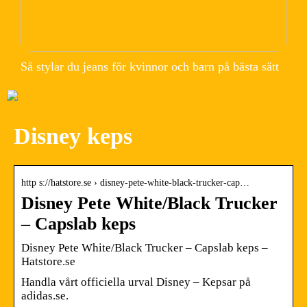
Så stylar du jeans för kvinnor och barn på bästa sätt
Disney keps
http s://hatstore.se › disney-pete-white-black-trucker-cap…
Disney Pete White/Black Trucker
– Capslab keps
Disney Pete White/Black Trucker – Capslab keps –
Hatstore.se
Handla vårt officiella urval Disney – Kepsar på
adidas.se.