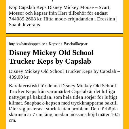
Köp Capslab Keps Disney Mickey Mouse – Svart,
Mössor och kepsar från Herr tillbehör för endast
744089.2608 kr. Hitta mode-erbjudanden i Dressinn |
Snabb leverans
http s://hattshoppen.se › Kepsar › Baseballkepsar
Disney Mickey Old School
Trucker Keps by Capslab
Disney Mickey Old School Trucker Keps by Capslab –
439,00 kr
Karakteristiskt för denna Disney Mickey Old School
Trucker Keps från varumärket Capslab är det luftiga
nättyget på baksidan, som hela tiden sörjer för luftigt
klimat. Snapback-kepsen med tryckknapparna baktill
låter sig justeras i storlek utan problem. Den förböjda
skärmen är 7 cm lång, medan mössans höjd mäter 10.5
cm.