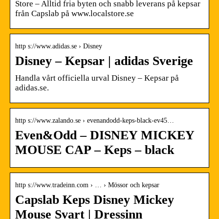
Store – Alltid fria byten och snabb leverans på kepsar
från Capslab på www.localstore.se
http s://www.adidas.se › Disney
Disney – Kepsar | adidas Sverige
Handla vårt officiella urval Disney – Kepsar på
adidas.se.
http s://www.zalando.se › evenandodd-keps-black-ev45…
Even&Odd – DISNEY MICKEY
MOUSE CAP – Keps – black
http s://www.tradeinn.com › … › Mössor och kepsar
Capslab Keps Disney Mickey
Mouse Svart | Dressinn