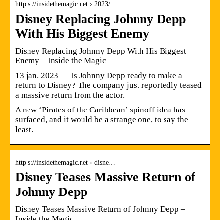
http s://insidethemagic.net › 2023/…
Disney Replacing Johnny Depp
With His Biggest Enemy
Disney Replacing Johnny Depp With His Biggest
Enemy – Inside the Magic
13 jan. 2023 — Is Johnny Depp ready to make a
return to Disney? The company just reportedly teased
a massive return from the actor.
A new ‘Pirates of the Caribbean’ spinoff idea has
surfaced, and it would be a strange one, to say the
least.
http s://insidethemagic.net › disne…
Disney Teases Massive Return of
Johnny Depp
Disney Teases Massive Return of Johnny Depp –
Inside the Magic