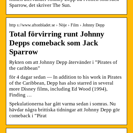
Sparrow, det skriver The Sun.
http s://www.aftonbladet.se › Nöje › Film › Johnny Depp
Total förvirring runt Johnny
Depps comeback som Jack
Sparrow
Rykten om att Johnny Depp återvänder i ”Pirates of
the caribbean”
för 4 dagar sedan — In addition to his work in Pirates
of the Caribbean, Depp has also starred in several
more Disney films, including Ed Wood (1994),
Finding …
Spekulationerna har gått varma sedan i somras. Nu
hävdar några brittiska tidningar att Johnny Depp gör
comeback i ”Pirat