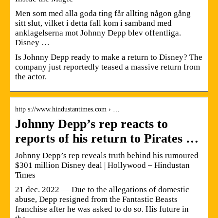
Men som med alla goda ting får allting någon gång
sitt slut, vilket i detta fall kom i samband med
anklagelserna mot Johnny Depp blev offentliga.
Disney …
Is Johnny Depp ready to make a return to Disney? The
company just reportedly teased a massive return from
the actor.
http s://www.hindustantimes.com › …
Johnny Depp’s rep reacts to
reports of his return to Pirates …
Johnny Depp’s rep reveals truth behind his rumoured
$301 million Disney deal | Hollywood – Hindustan
Times
21 dec. 2022 — Due to the allegations of domestic
abuse, Depp resigned from the Fantastic Beasts
franchise after he was asked to do so. His future in