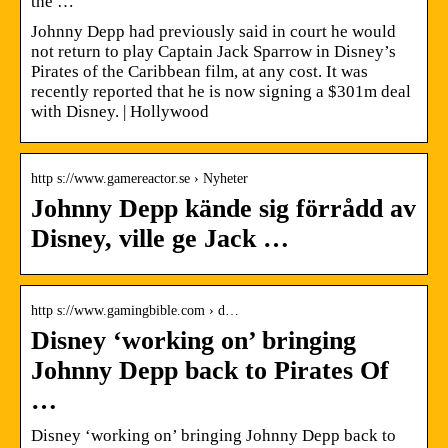
the …
Johnny Depp had previously said in court he would
not return to play Captain Jack Sparrow in Disney’s
Pirates of the Caribbean film, at any cost. It was
recently reported that he is now signing a $301m deal
with Disney. | Hollywood
http s://www.gamereactor.se › Nyheter
Johnny Depp kände sig förrådd av
Disney, ville ge Jack …
http s://www.gamingbible.com › d…
Disney ‘working on’ bringing
Johnny Depp back to Pirates Of
…
Disney ‘working on’ bringing Johnny Depp back to