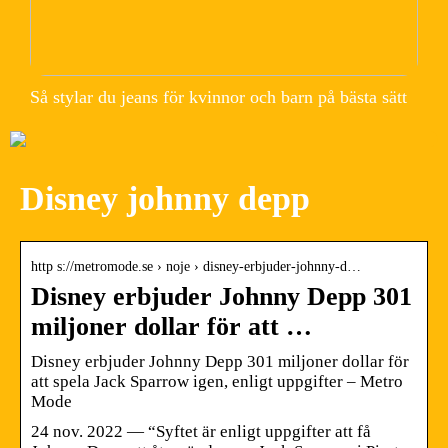
Så stylar du jeans för kvinnor och barn på bästa sätt
Disney johnny depp
http s://metromode.se › noje › disney-erbjuder-johnny-d…
Disney erbjuder Johnny Depp 301
miljoner dollar för att …
Disney erbjuder Johnny Depp 301 miljoner dollar för
att spela Jack Sparrow igen, enligt uppgifter – Metro
Mode
24 nov. 2022 — “Syftet är enligt uppgifter att få