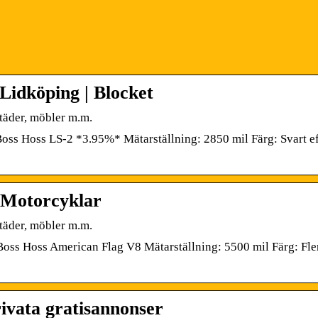
Lidköping | Blocket
städer, möbler m.m.
oss Hoss LS-2 *3.95%* Mätarställning: 2850 mil Färg: Svart e
 Motorcyklar
städer, möbler m.m.
oss Hoss American Flag V8 Mätarställning: 5500 mil Färg: Fle
rivata gratisannonser