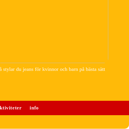
å stylar du jeans för kvinnor och barn på bästa sätt
ktiviteter
info