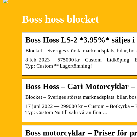
Boss hoss blocket
Boss Hoss LS-2 *3.95%* säljes i 
Blocket – Sveriges största marknadsplats, bilar, bo
8 feb. 2023 — 575000 kr – Custom – Lidköping – B
Typ: Custom **Lagertömning!
Boss Hoss – Cari Motorcyklar –
Blocket – Sveriges största marknadsplats, bilar, bo
17 juni 2022 — 299000 kr – Custom – Botkyrka – B
Typ: Custom Nu till salu våran fina …
Boss motorcyklar – Priser för p