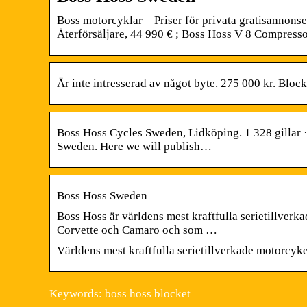
Boss motorcyklar – Priser för privata gratisannon
Återförsäljare, 44 990 € ; Boss Hoss V 8 Compress
Är inte intresserad av något byte. 275 000 kr. Blo
Boss Hoss Cycles Sweden, Lidköping. 1 328 gillar ·
Sweden. Here we will publish…
Boss Hoss Sweden
Boss Hoss är världens mest kraftfulla serietillverk
Corvette och Camaro och som …
Världens mest kraftfulla serietillverkade motorcyke
Keywords: boss hoss blocket