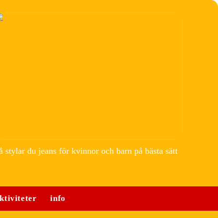
å stylar du jeans för kvinnor och barn på bästa sätt
ktiviteter
info