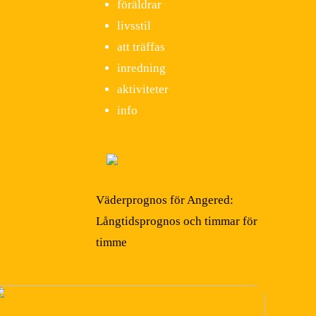
föräldrar
livsstil
att träffas
inredning
aktiviteter
info
Väderprognos för Angered:
Långtidsprognos och timmar för
timme