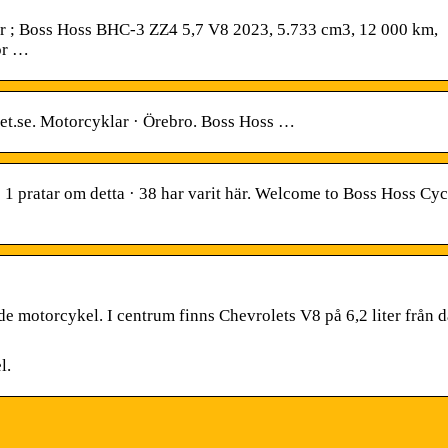
ser ; Boss Hoss BHC-3 ZZ4 5,7 V8 2023, 5.733 cm3, 12 000 km,
or …
cket.se. Motorcyklar · Örebro. Boss Hoss …
 1 pratar om detta · 38 har varit här. Welcome to Boss Hoss Cyc
ade motorcykel. I centrum finns Chevrolets V8 på 6,2 liter från 
l.