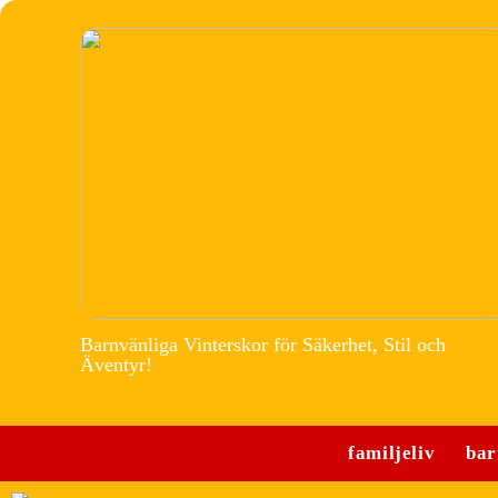
Barnvänliga Vinterskor för Säkerhet, Stil och
Äventyr!
familjeliv
bar