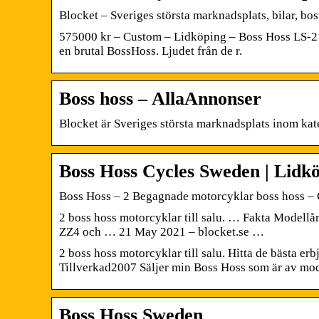
Blocket – Sveriges största marknadsplats, bilar, bo
575000 kr – Custom – Lidköping – Boss Hoss LS-2 M
en brutal BossHoss. Ljudet från de r.
Boss hoss – AllaAnnonser
Blocket är Sveriges största marknadsplats inom kat
Boss Hoss Cycles Sweden | Lidk
Boss Hoss – 2 Begagnade motorcyklar boss hoss – 
2 boss hoss motorcyklar till salu. … Fakta Modell
ZZ4 och … 21 May 2021 – blocket.se …
2 boss hoss motorcyklar till salu. Hitta de bästa 
Tillverkad2007 Säljer min Boss Hoss som är av mo
Boss Hoss Sweden