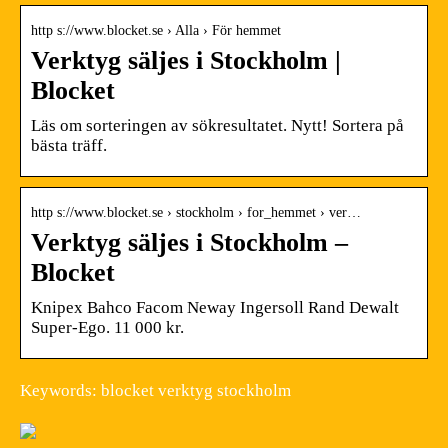
http s://www.blocket.se › Alla › För hemmet
Verktyg säljes i Stockholm |
Blocket
Läs om sorteringen av sökresultatet. Nytt! Sortera på
bästa träff.
http s://www.blocket.se › stockholm › for_hemmet › ver…
Verktyg säljes i Stockholm –
Blocket
Knipex Bahco Facom Neway Ingersoll Rand Dewalt
Super-Ego. 11 000 kr.
Keywords: blocket verktyg stockholm