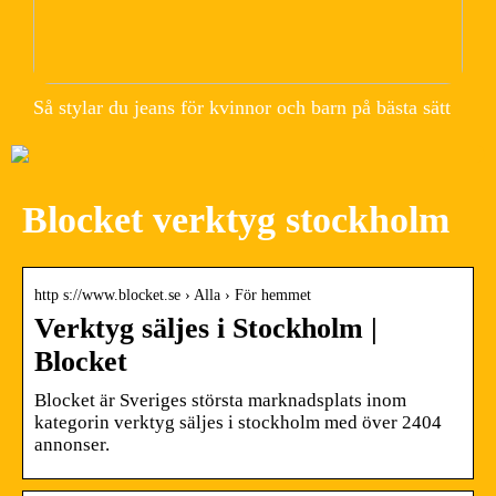
Så stylar du jeans för kvinnor och barn på bästa sätt
Blocket verktyg stockholm
http s://www.blocket.se › Alla › För hemmet
Verktyg säljes i Stockholm |
Blocket
Blocket är Sveriges största marknadsplats inom
kategorin verktyg säljes i stockholm med över 2404
annonser.