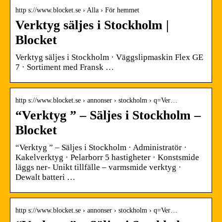
http s://www.blocket.se › Alla › För hemmet
Verktyg säljes i Stockholm |
Blocket
Verktyg säljes i Stockholm · Väggslipmaskin Flex GE
7 · Sortiment med Fransk …
http s://www.blocket.se › annonser › stockholm › q=Ver…
“Verktyg ” – Säljes i Stockholm –
Blocket
“Verktyg ” – Säljes i Stockholm · Administratör ·
Kakelverktyg · Pelarborr 5 hastigheter · Konstsmide
läggs ner- Unikt tillfälle – varmsmide verktyg ·
Dewalt batteri …
http s://www.blocket.se › annonser › stockholm › q=Ver…