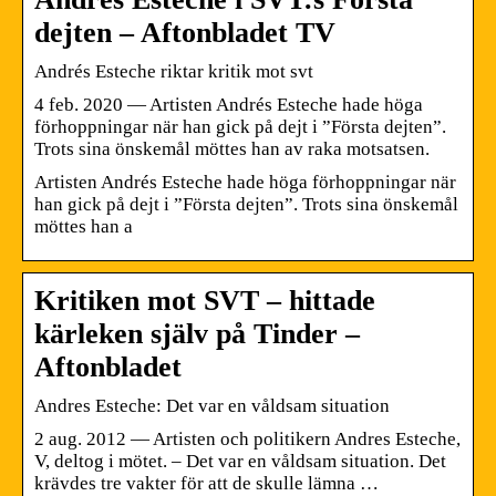
dejten – Aftonbladet TV
Andrés Esteche riktar kritik mot svt
4 feb. 2020 — Artisten Andrés Esteche hade höga
förhoppningar när han gick på dejt i ”Första dejten”.
Trots sina önskemål möttes han av raka motsatsen.
Artisten Andrés Esteche hade höga förhoppningar när
han gick på dejt i ”Första dejten”. Trots sina önskemål
möttes han a
Kritiken mot SVT – hittade
kärleken själv på Tinder –
Aftonbladet
Andres Esteche: Det var en våldsam situation
2 aug. 2012 — Artisten och politikern Andres Esteche,
V, deltog i mötet. – Det var en våldsam situation. Det
krävdes tre vakter för att de skulle lämna …