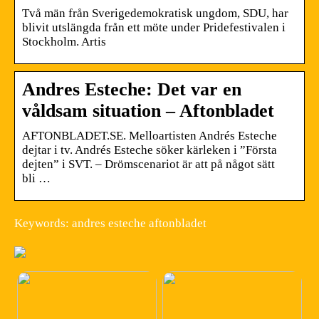
Två män från Sverigedemokratisk ungdom, SDU, har
blivit utslängda från ett möte under Pridefestivalen i
Stockholm. Artis
Andres Esteche: Det var en
våldsam situation – Aftonbladet
AFTONBLADET.SE. Melloartisten Andrés Esteche
dejtar i tv. Andrés Esteche söker kärleken i ”Första
dejten” i SVT. – Drömscenariot är att på något sätt
bli …
Keywords: andres esteche aftonbladet