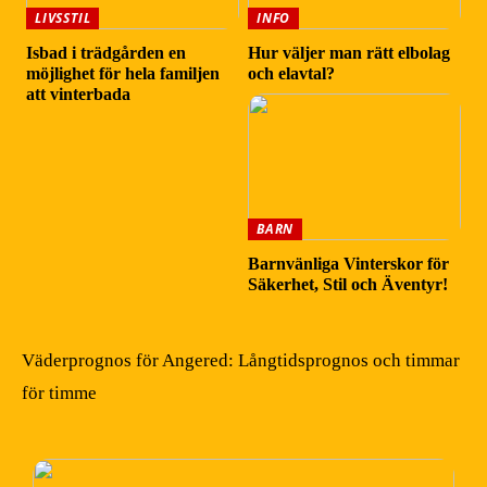
LIVSSTIL
INFO
Isbad i trädgården en
Hur väljer man rätt elbolag
möjlighet för hela familjen
och elavtal?
att vinterbada
BARN
Barnvänliga Vinterskor för
Säkerhet, Stil och Äventyr!
Väderprognos för Angered: Långtidsprognos och timmar
för timme