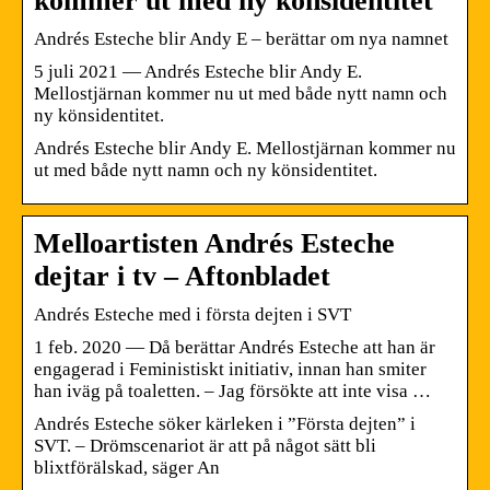
kommer ut med ny könsidentitet
Andrés Esteche blir Andy E – berättar om nya namnet
5 juli 2021 — Andrés Esteche blir Andy E.
Mellostjärnan kommer nu ut med både nytt namn och
ny könsidentitet.
Andrés Esteche blir Andy E. Mellostjärnan kommer nu
ut med både nytt namn och ny könsidentitet.
Melloartisten Andrés Esteche
dejtar i tv – Aftonbladet
Andrés Esteche med i första dejten i SVT
1 feb. 2020 — Då berättar Andrés Esteche att han är
engagerad i Feministiskt initiativ, innan han smiter
han iväg på toaletten. – Jag försökte att inte visa …
Andrés Esteche söker kärleken i ”Första dejten” i
SVT. – Drömscenariot är att på något sätt bli
blixtförälskad, säger An