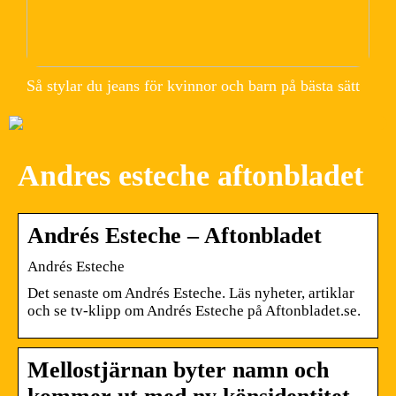
Så stylar du jeans för kvinnor och barn på bästa sätt
Andres esteche aftonbladet
Andrés Esteche – Aftonbladet
Andrés Esteche
Det senaste om Andrés Esteche. Läs nyheter, artiklar
och se tv-klipp om Andrés Esteche på Aftonbladet.se.
Mellostjärnan byter namn och