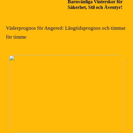
Barnvänliga Vinterskor för
Säkerhet, Stil och Äventyr!
Väderprognos för Angered: Långtidsprognos och timmar
för timme