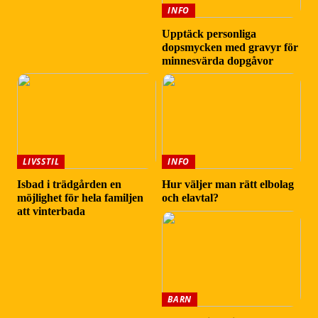
INFO
Upptäck personliga
dopsmycken med gravyr för
minnesvärda dopgåvor
LIVSSTIL
INFO
Isbad i trädgården en
Hur väljer man rätt elbolag
möjlighet för hela familjen
och elavtal?
att vinterbada
BARN