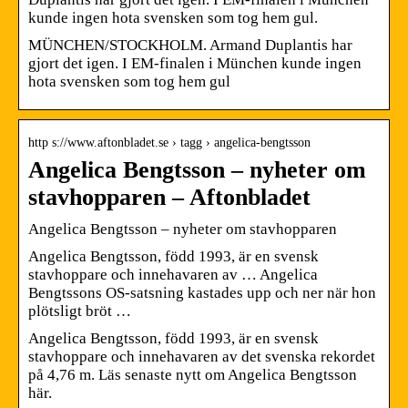
kunde ingen hota svensken som tog hem gul.
MÜNCHEN/STOCKHOLM. Armand Duplantis har
gjort det igen. I EM-finalen i München kunde ingen
hota svensken som tog hem gul
http s://www.aftonbladet.se › tagg › angelica-bengtsson
Angelica Bengtsson – nyheter om
stavhopparen – Aftonbladet
Angelica Bengtsson – nyheter om stavhopparen
Angelica Bengtsson, född 1993, är en svensk
stavhoppare och innehavaren av … Angelica
Bengtssons OS-satsning kastades upp och ner när hon
plötsligt bröt …
Angelica Bengtsson, född 1993, är en svensk
stavhoppare och innehavaren av det svenska rekordet
på 4,76 m. Läs senaste nytt om Angelica Bengtsson
här.