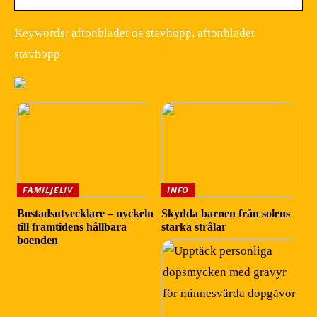
Keywords: aftonbladet os stavhopp, aftonbladet
stavhopp
FAMILJELIV
INFO
Bostadsutvecklare – nyckeln
Skydda barnen från solens
till framtidens hållbara
starka strålar
boenden