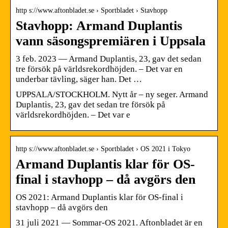
http s://www.aftonbladet.se › Sportbladet › Stavhopp
Stavhopp: Armand Duplantis
vann säsongspremiären i Uppsala
3 feb. 2023 — Armand Duplantis, 23, gav det sedan
tre försök på världsrekordhöjden. – Det var en
underbar tävling, säger han. Det …
UPPSALA/STOCKHOLM. Nytt år – ny seger. Armand
Duplantis, 23, gav det sedan tre försök på
världsrekordhöjden. – Det var e
http s://www.aftonbladet.se › Sportbladet › OS 2021 i Tokyo
Armand Duplantis klar för OS-
final i stavhopp – då avgörs den
OS 2021: Armand Duplantis klar för OS-final i
stavhopp – då avgörs den
31 juli 2021 — Sommar-OS 2021. Aftonbladet är en